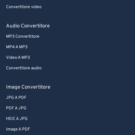
Convertitore video
Audio Convertitore
MP3 Convertitore
MP4 A MP3
Video A MP3
Convertitore audio
Image Convertitore
JPG A PDF
PDF A JPG
HEIC A JPG
Image A PDF