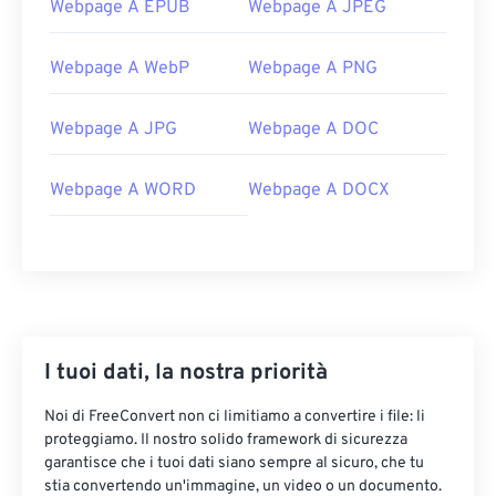
Webpage A EPUB
Webpage A JPEG
Webpage A WebP
Webpage A PNG
Webpage A JPG
Webpage A DOC
Webpage A WORD
Webpage A DOCX
I tuoi dati, la nostra priorità
Noi di FreeConvert non ci limitiamo a convertire i file: li
proteggiamo. Il nostro solido framework di sicurezza
garantisce che i tuoi dati siano sempre al sicuro, che tu
stia convertendo un'immagine, un video o un documento.