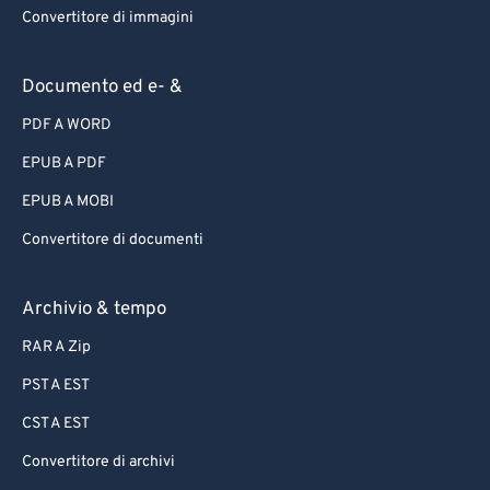
Convertitore di immagini
Documento ed e- &
PDF A WORD
EPUB A PDF
EPUB A MOBI
Convertitore di documenti
Archivio & tempo
RAR A Zip
PST A EST
CST A EST
Convertitore di archivi