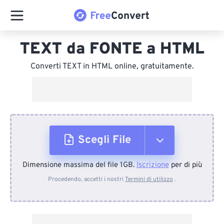
TEXT da FONTE a HTML
Converti TEXT in HTML online, gratuitamente.
Scegli File
Dimensione massima del file 1GB.
Iscrizione
per di più
Dal dispositivo
Procedendo, accetti i nostri
Termini di utilizzo
.
Da Dropbox