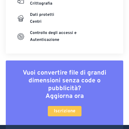
Crittografia
Dati protetti
Centri
Controllo degli accessi e
Autenticazione
Vuoi convertire file di grandi
dimensioni senza code o
pubblicità?
Aggiorna ora
Iscrizione