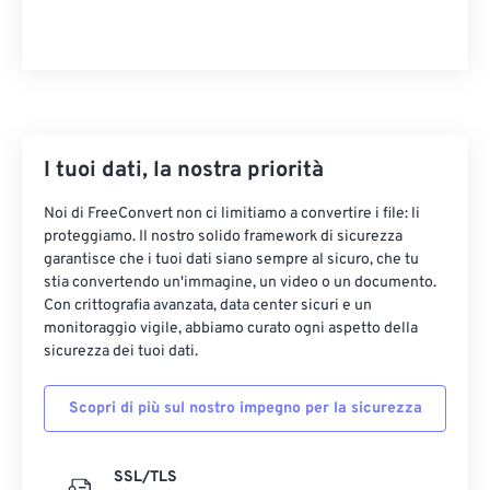
I tuoi dati, la nostra priorità
Noi di FreeConvert non ci limitiamo a convertire i file: li
proteggiamo. Il nostro solido framework di sicurezza
garantisce che i tuoi dati siano sempre al sicuro, che tu
stia convertendo un'immagine, un video o un documento.
Con crittografia avanzata, data center sicuri e un
monitoraggio vigile, abbiamo curato ogni aspetto della
sicurezza dei tuoi dati.
Scopri di più sul nostro impegno per la sicurezza
SSL/TLS