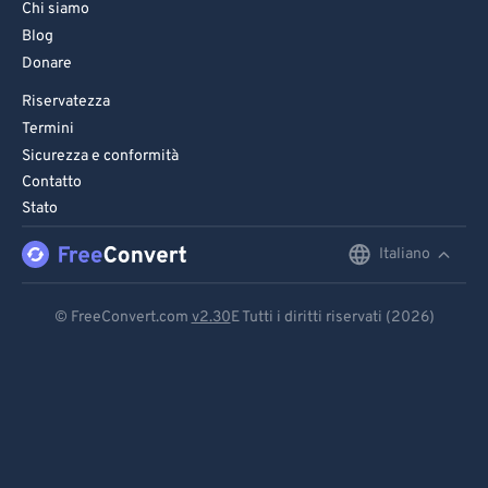
Chi siamo
Blog
Donare
Riservatezza
Termini
Sicurezza e conformità
Contatto
Stato
Italiano
English
Deutsch
© FreeConvert.com
v2.30
E Tutti i diritti riservati (2026)
Español
Français
Português
Italiano