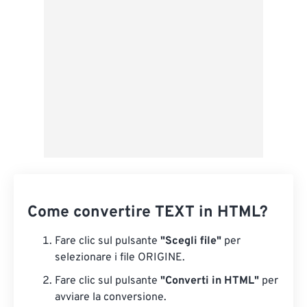
Da Google Drive
Da OneDrive
Dall'URL
Come convertire TEXT in HTML?
Fare clic sul pulsante
"Scegli file"
per
selezionare i file ORIGINE.
Fare clic sul pulsante
"Converti in HTML"
per
avviare la conversione.