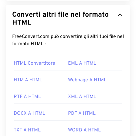
Converti altri file nel formato
HTML
FreeConvert.com può convertire gli altri tuoi file nel
formato HTML :
HTML Convertitore
EML A HTML
HTM A HTML
Webpage A HTML
RTF A HTML
XML A HTML
DOCX A HTML
PDF A HTML
TXT A HTML
WORD A HTML