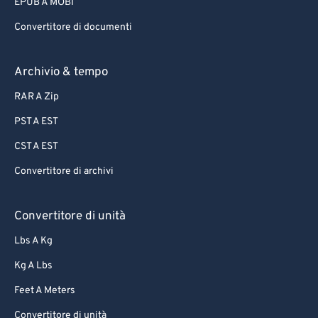
EPUB A MOBI
Convertitore di documenti
Archivio & tempo
RAR A Zip
PST A EST
CST A EST
Convertitore di archivi
Convertitore di unità
Lbs A Kg
Kg A Lbs
Feet A Meters
Convertitore di unità