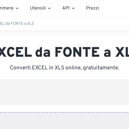
rimere
Utensili
API
Prezzi
EL da FONTE a XLS
XCEL da FONTE a X
Converti EXCEL in XLS online, gratuitamente.