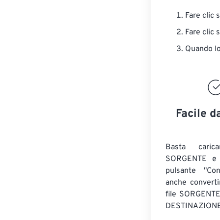
Fare clic 
Fare clic 
Quando lo 
Facile d
Basta caric
SORGENTE e c
pulsante "Con
anche convert
file SORGENT
DESTINAZIONE