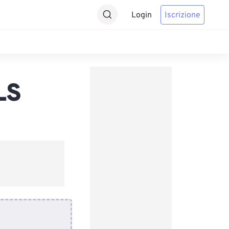
Login
Iscrizione
LS