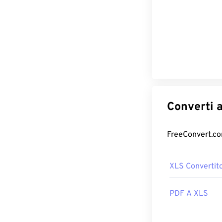
XLS Convertit
PDF A XLS