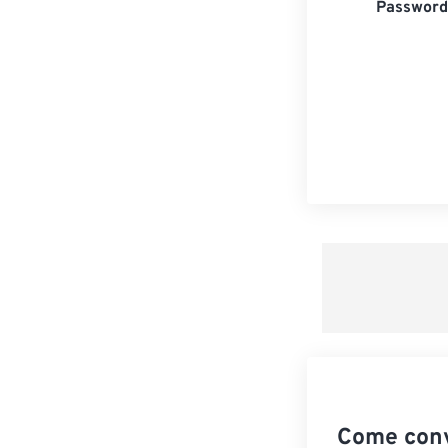
Password 
Come conv