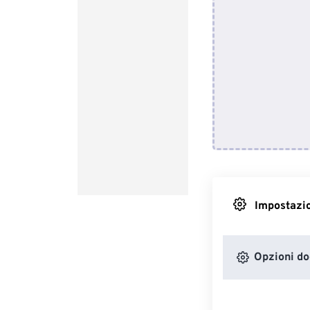
Impostazio
Opzioni d