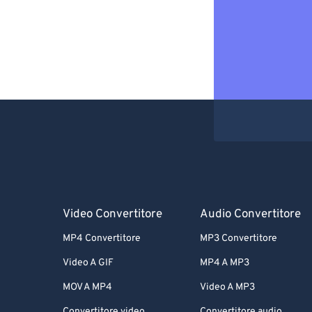
Video Convertitore
Audio Convertitore
MP4 Convertitore
MP3 Convertitore
Video A GIF
MP4 A MP3
MOV A MP4
Video A MP3
Convertitore video
Convertitore audio