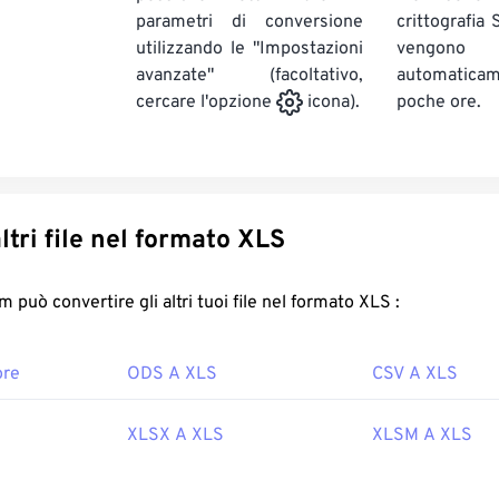
parametri di conversione
crittografia
utilizzando le "Impostazioni
vengono
avanzate" (facoltativo,
automatic
poche ore.
cercare l'opzione
icona).
Converti altri file nel formato XLS
FreeConvert.com può convertire gli altri tuoi file nel formato XLS :
ore
ODS A XLS
CSV A XLS
XLSX A XLS
XLSM A XLS