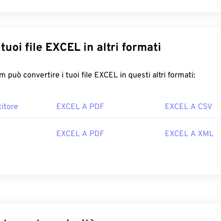
Converti i tuoi file EXCEL in altri formati
FreeConvert.com può convertire i tuoi file EXCEL in questi altri formati:
itore
EXCEL A PDF
EXCEL A CSV
EXCEL A PDF
EXCEL A XML