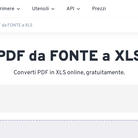
rimere
Utensili
API
Prezzi
 da FONTE a XLS
PDF da FONTE a XL
Converti PDF in XLS online, gratuitamente.