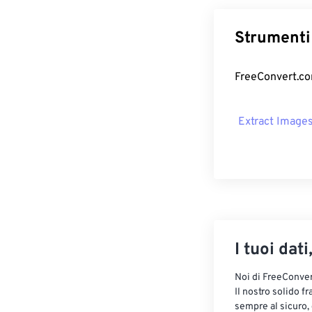
Strumenti 
FreeConvert.com
Extract Image
I tuoi dati
Noi di FreeConvert
Il nostro solido f
sempre al sicuro,