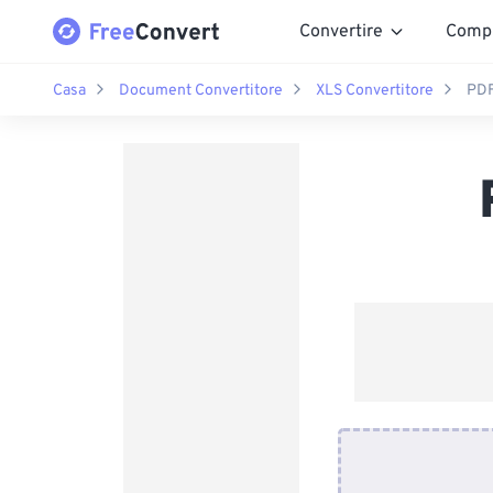
Convertire
Comp
Casa
Document Convertitore
XLS Convertitore
PDF