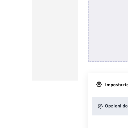
Impostazio
Opzioni d