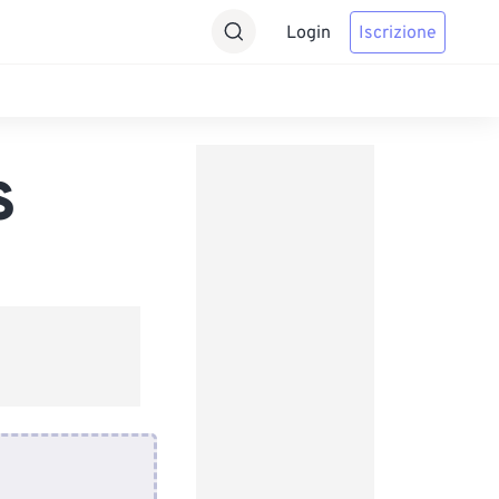
Login
Iscrizione
S