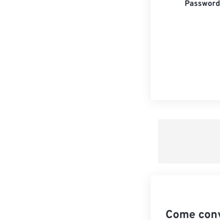
Password 
Come conv