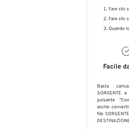
Fare clic 
Fare clic 
Quando lo 
Facile d
Basta caric
SORGENTE e c
pulsante "Con
anche convert
file SORGENT
DESTINAZIONE