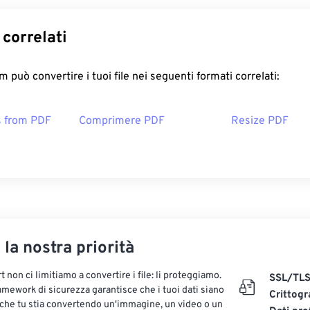
correlati
 può convertire i tuoi file nei seguenti formati correlati:
s from PDF
Comprimere PDF
Resize PDF
, la nostra priorità
 non ci limitiamo a convertire i file: li proteggiamo.
SSL/TL
ramework di sicurezza garantisce che i tuoi dati siano
Crittogr
 che tu stia convertendo un'immagine, un video o un