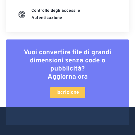
Controllo degli accessi e
Autenticazione
Vuoi convertire file di grandi
dimensioni senza code o
pubblicità?
Aggiorna ora
Iscrizione