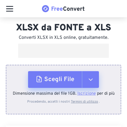
XLSX da FONTE a XLS
Converti XLSX in XLS online, gratuitamente.
Scegli File
Dimensione massima del file 1GB.
Iscrizione
per di più
Dal dispositivo
Procedendo, accetti i nostri
Termini di utilizzo
.
Da Dropbox