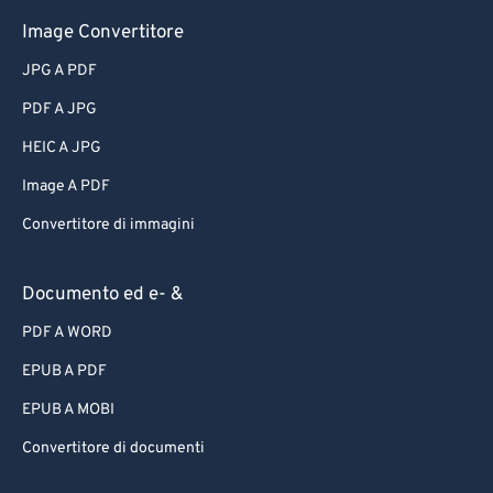
Image Convertitore
JPG A PDF
PDF A JPG
HEIC A JPG
Image A PDF
Convertitore di immagini
Documento ed e- &
PDF A WORD
EPUB A PDF
EPUB A MOBI
Convertitore di documenti