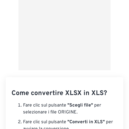
Salva come predefinito
Come convertire XLSX in XLS?
Fare clic sul pulsante
"Scegli file"
per
selezionare i file ORIGINE.
Fare clic sul pulsante
"Converti in XLS"
per