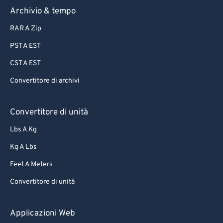
Archivio & tempo
RAR A Zip
PST A EST
CST A EST
Convertitore di archivi
Convertitore di unità
Lbs A Kg
Kg A Lbs
Feet A Meters
Convertitore di unità
Applicazioni Web