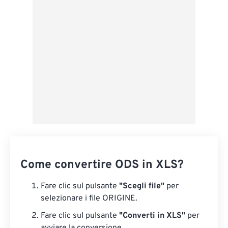
Salva come predefinito
Come convertire ODS in XLS?
Fare clic sul pulsante
"Scegli file"
per
selezionare i file ORIGINE.
Fare clic sul pulsante
"Converti in XLS"
per