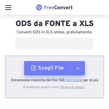
ODS da FONTE a XLS
Converti ODS in XLS online, gratuitamente.
Scegli File
Dimensione massima del file 1GB.
Iscrizione
per di più
Dal dispositivo
Procedendo, accetti i nostri
Termini di utilizzo
.
Da Dropbox