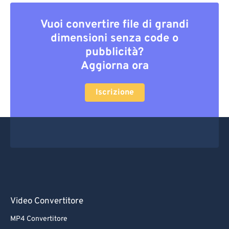
Vuoi convertire file di grandi
dimensioni senza code o
pubblicità?
Aggiorna ora
Iscrizione
Video Convertitore
MP4 Convertitore