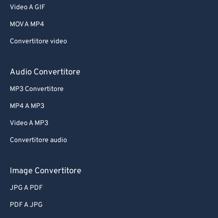
Video A GIF
MOV A MP4
Convertitore video
Audio Convertitore
MP3 Convertitore
MP4 A MP3
Video A MP3
Convertitore audio
Image Convertitore
JPG A PDF
PDF A JPG