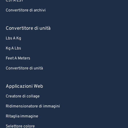
CST A EST
Convertitore di archivi
Convertitore di unità
Lbs A Kg
Kg A Lbs
Feet A Meters
Convertitore di unità
Applicazioni Web
Creatore di collage
Ridimensionatore di immagini
Ritaglia immagine
Selettore colore