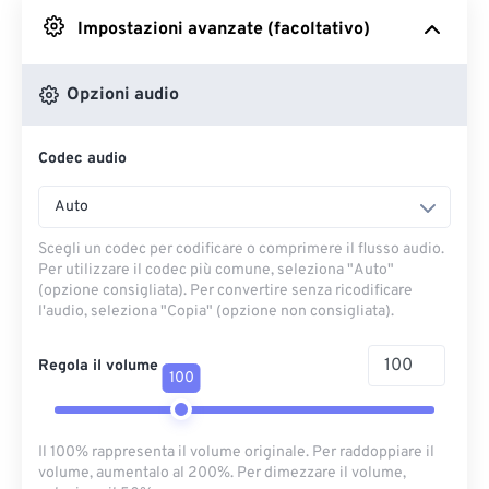
Impostazioni avanzate (facoltativo)
Da Google Drive
Opzioni audio
Da OneDrive
Codec audio
Dall'URL
Auto
Scegli un codec per codificare o comprimere il flusso audio.
Per utilizzare il codec più comune, seleziona "Auto"
(opzione consigliata). Per convertire senza ricodificare
l'audio, seleziona "Copia" (opzione non consigliata).
Regola il volume
100
Il 100% rappresenta il volume originale. Per raddoppiare il
volume, aumentalo al 200%. Per dimezzare il volume,