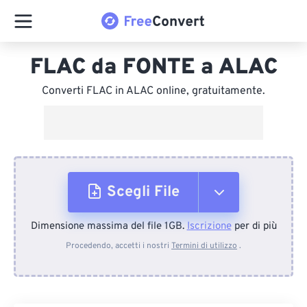
FLAC da FONTE a ALAC
Converti FLAC in ALAC online, gratuitamente.
Scegli File
Dimensione massima del file 1GB.
Iscrizione
per di più
Dal dispositivo
Procedendo, accetti i nostri
Termini di utilizzo
.
Da Dropbox