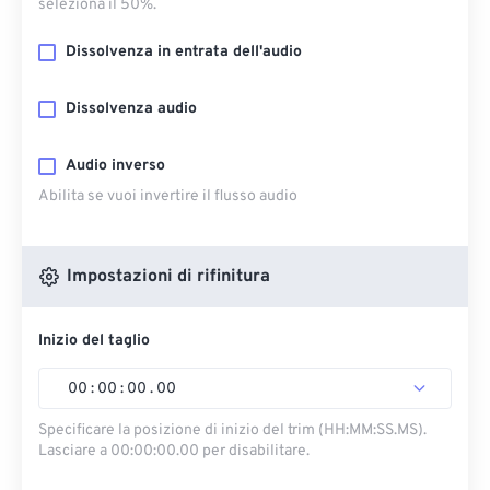
seleziona il 50%.
Dissolvenza in entrata dell'audio
Dissolvenza audio
Audio inverso
Abilita se vuoi invertire il flusso audio
Impostazioni di rifinitura
Inizio del taglio
00
:
00
:
00
.
00
Specificare la posizione di inizio del trim (HH:MM:SS.MS).
Lasciare a 00:00:00.00 per disabilitare.