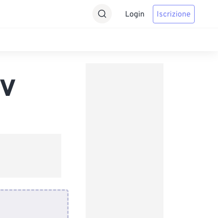
Login
Iscrizione
OV