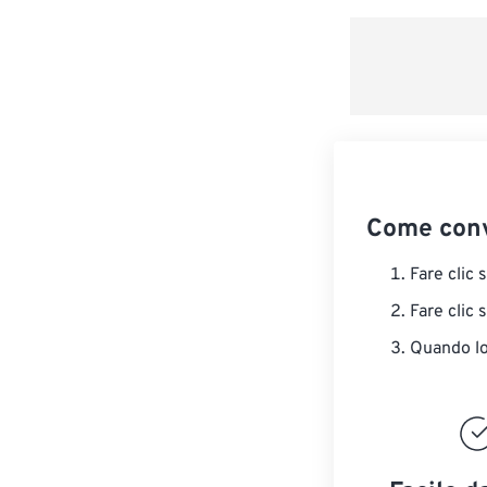
Come conv
Fare clic 
Fare clic 
Quando lo 