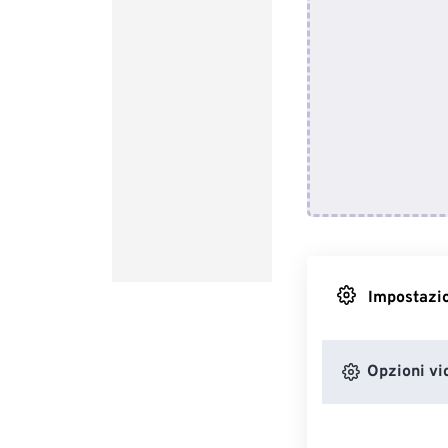
Impostazio
Opzioni vi