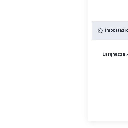
Impostazion
Larghezza x