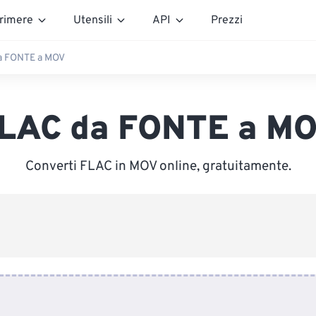
rimere
Utensili
API
Prezzi
a FONTE a MOV
LAC da FONTE a M
Converti FLAC in MOV online, gratuitamente.