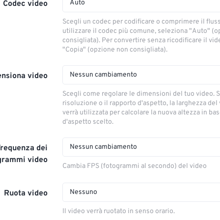
Auto
Codec video
Scegli un codec per codificare o comprimere il flus
utilizzare il codec più comune, seleziona "Auto" (
consigliata). Per convertire senza ricodificare il vi
"Copia" (opzione non consigliata).
Nessun cambiamento
nsiona video
Scegli come regolare le dimensioni del tuo video. S
risoluzione o il rapporto d'aspetto, la larghezza del
verrà utilizzata per calcolare la nuova altezza in ba
d'aspetto scelto.
Nessun cambiamento
Frequenza dei
grammi video
Cambia FPS (fotogrammi al secondo) del video
Nessuno
Ruota video
Il video verrà ruotato in senso orario.