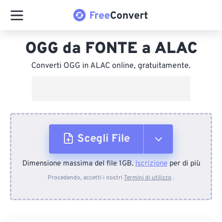
OGG da FONTE a ALAC
Converti OGG in ALAC online, gratuitamente.
Scegli File
Dimensione massima del file 1GB.
Iscrizione
per di più
Dal dispositivo
Procedendo, accetti i nostri
Termini di utilizzo
.
Da Dropbox