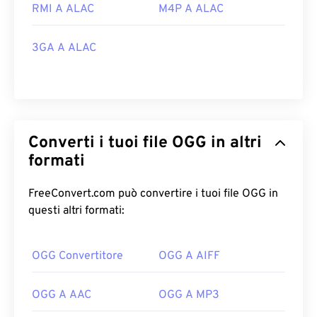
RMI A ALAC
M4P A ALAC
3GA A ALAC
Converti i tuoi file OGG in altri
formati
FreeConvert.com può convertire i tuoi file OGG in
questi altri formati:
OGG Convertitore
OGG A AIFF
OGG A AAC
OGG A MP3