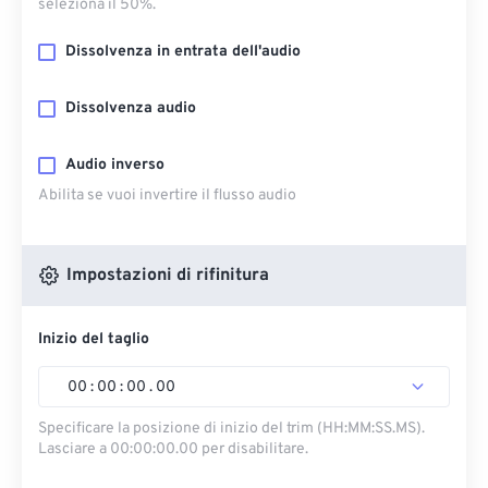
seleziona il 50%.
Dissolvenza in entrata dell'audio
Dissolvenza audio
Audio inverso
Abilita se vuoi invertire il flusso audio
Impostazioni di rifinitura
Inizio del taglio
00
:
00
:
00
.
00
Specificare la posizione di inizio del trim (HH:MM:SS.MS).
Lasciare a 00:00:00.00 per disabilitare.