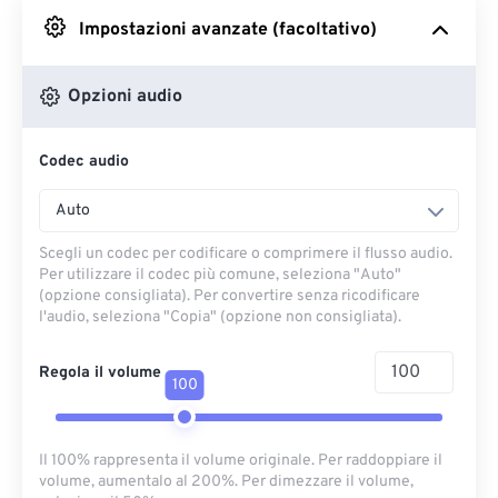
Impostazioni avanzate (facoltativo)
Da Google Drive
Opzioni audio
Da OneDrive
Codec audio
Dall'URL
Auto
Scegli un codec per codificare o comprimere il flusso audio.
Per utilizzare il codec più comune, seleziona "Auto"
(opzione consigliata). Per convertire senza ricodificare
l'audio, seleziona "Copia" (opzione non consigliata).
Regola il volume
100
Il 100% rappresenta il volume originale. Per raddoppiare il
volume, aumentalo al 200%. Per dimezzare il volume,