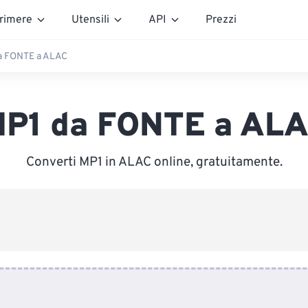
rimere
Utensili
API
Prezzi
a FONTE a ALAC
P1 da FONTE a AL
Converti MP1 in ALAC online, gratuitamente.