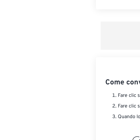
Come conv
Fare clic 
Fare clic 
Quando lo 