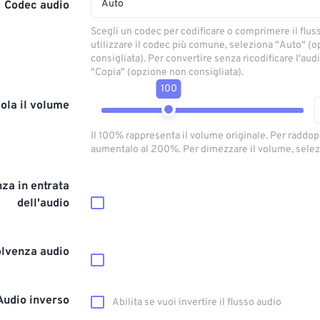
Auto
Codec audio
Scegli un codec per codificare o comprimere il flus
utilizzare il codec più comune, seleziona "Auto" (
consigliata). Per convertire senza ricodificare l'aud
"Copia" (opzione non consigliata).
100
ola il volume
Il 100% rappresenta il volume originale. Per raddop
aumentalo al 200%. Per dimezzare il volume, selez
za in entrata
dell'audio
olvenza audio
Audio inverso
Abilita se vuoi invertire il flusso audio