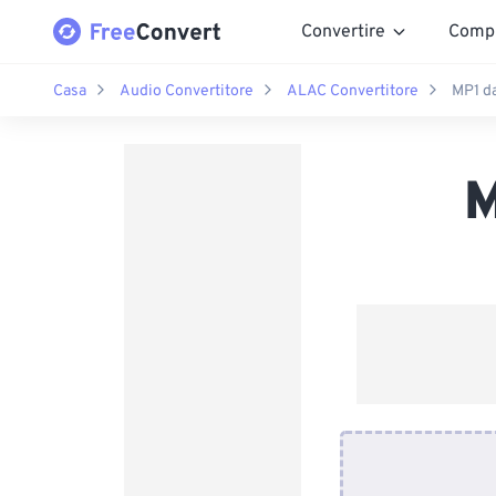
Convertire
Comp
Casa
Audio Convertitore
ALAC Convertitore
MP1 d
M