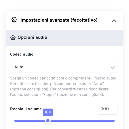
Da Dropbox
Impostazioni avanzate (facoltativo)
Da Google Drive
Opzioni audio
Da OneDrive
Codec audio
Dall'URL
Auto
Scegli un codec per codificare o comprimere il flusso audio.
Per utilizzare il codec più comune, seleziona "Auto"
(opzione consigliata). Per convertire senza ricodificare
l'audio, seleziona "Copia" (opzione non consigliata).
Regola il volume
100