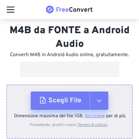
M4B da FONTE a Android
Audio
Converti M4B in Android Audio online, gratuitamente.
Scegli File
Dimensione massima del file 1GB.
Iscrizione
per di più
Dal dispositivo
Procedendo, accetti i nostri
Termini di utilizzo
.