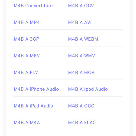
M4B Convertitore
M4B A OGV
M4B A MP4
M4B A AVI
M4B A 3GP
M4B A WEBM
M4B A MKV
M4B A WMV
M4B A FLV
M4B A MOV
M4B A iPhone Audio
M4B A Ipod Audio
M4B A iPad Audio
M4B A OGG
M4B A M4A
M4B A FLAC