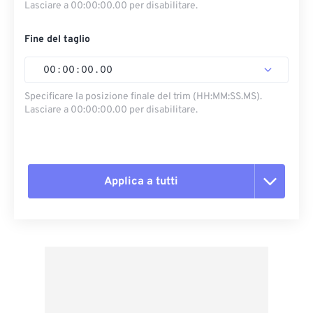
Lasciare a 00:00:00.00 per disabilitare.
Fine del taglio
00
:
00
:
00
.
00
Specificare la posizione finale del trim (HH:MM:SS.MS).
Lasciare a 00:00:00.00 per disabilitare.
Applica a tutti
Reimposta tutte le opzioni
Applica da preimpostazione
Salva come predefinito