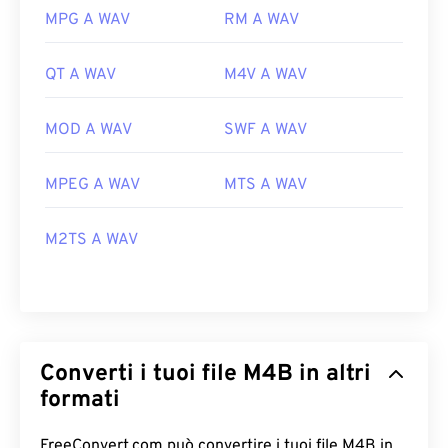
MPG A WAV
RM A WAV
QT A WAV
M4V A WAV
MOD A WAV
SWF A WAV
MPEG A WAV
MTS A WAV
M2TS A WAV
Converti i tuoi file M4B in altri
formati
FreeConvert.com può convertire i tuoi file M4B in