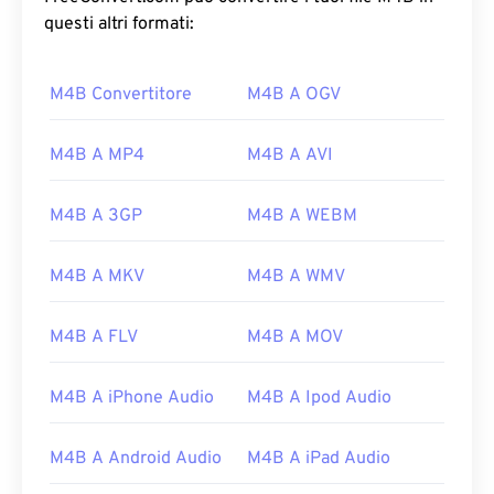
questi altri formati:
M4B Convertitore
M4B A OGV
M4B A MP4
M4B A AVI
M4B A 3GP
M4B A WEBM
M4B A MKV
M4B A WMV
M4B A FLV
M4B A MOV
M4B A iPhone Audio
M4B A Ipod Audio
M4B A Android Audio
M4B A iPad Audio