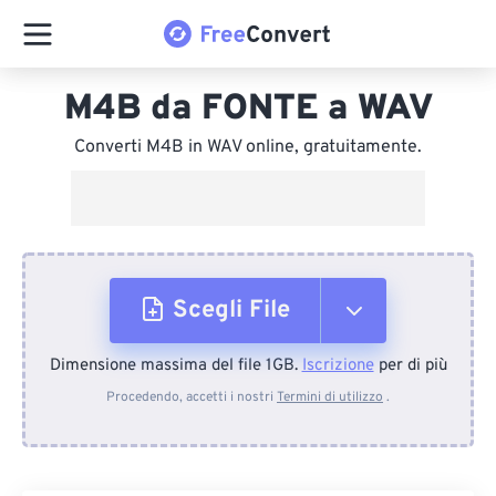
M4B da FONTE a WAV
Converti M4B in WAV online, gratuitamente.
Scegli File
Dimensione massima del file 1GB.
Iscrizione
per di più
Dal dispositivo
Procedendo, accetti i nostri
Termini di utilizzo
.
Da Dropbox