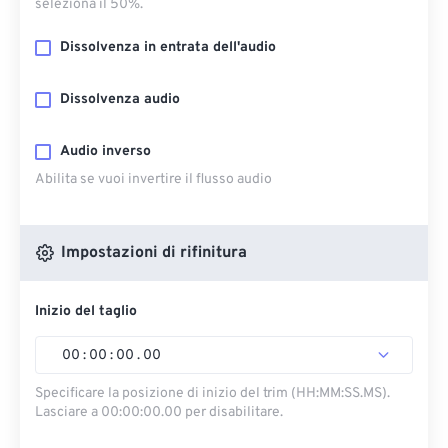
seleziona il 50%.
Dissolvenza in entrata dell'audio
Dissolvenza audio
Audio inverso
Abilita se vuoi invertire il flusso audio
Impostazioni di rifinitura
Inizio del taglio
00
:
00
:
00
.
00
Specificare la posizione di inizio del trim (HH:MM:SS.MS).
Lasciare a 00:00:00.00 per disabilitare.