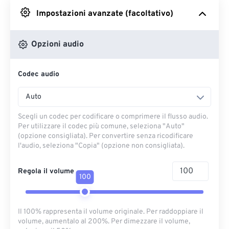
Impostazioni avanzate (facoltativo)
Da Google Drive
Opzioni audio
Da OneDrive
Codec audio
Dall'URL
Auto
Scegli un codec per codificare o comprimere il flusso audio.
Per utilizzare il codec più comune, seleziona "Auto"
(opzione consigliata). Per convertire senza ricodificare
l'audio, seleziona "Copia" (opzione non consigliata).
Regola il volume
100
Il 100% rappresenta il volume originale. Per raddoppiare il
volume, aumentalo al 200%. Per dimezzare il volume,