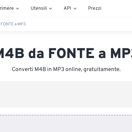
rimere
Utensili
API
Prezzi
 FONTE a MP3
M4B da FONTE a MP
Converti M4B in MP3 online, gratuitamente.