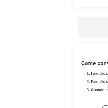
Come conv
Fare clic 
Fare clic 
Quando lo 