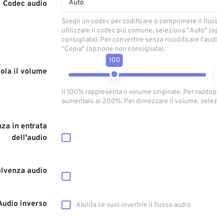
Auto
Codec audio
Scegli un codec per codificare o comprimere il flus
utilizzare il codec più comune, seleziona "Auto" (
consigliata). Per convertire senza ricodificare l'aud
"Copia" (opzione non consigliata).
100
ola il volume
Il 100% rappresenta il volume originale. Per raddop
aumentalo al 200%. Per dimezzare il volume, selez
za in entrata
dell'audio
olvenza audio
Audio inverso
Abilita se vuoi invertire il flusso audio