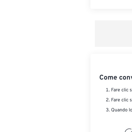
Come conv
Fare clic 
Fare clic 
Quando lo 