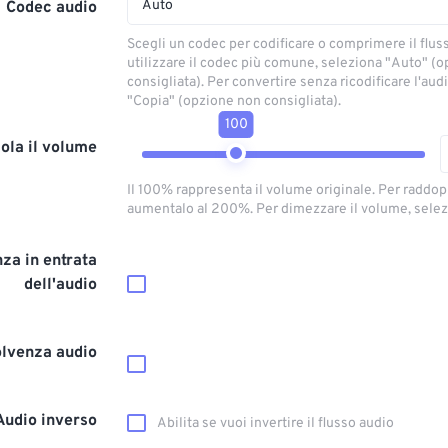
Auto
Codec audio
Scegli un codec per codificare o comprimere il flus
utilizzare il codec più comune, seleziona "Auto" (
consigliata). Per convertire senza ricodificare l'aud
"Copia" (opzione non consigliata).
100
ola il volume
Il 100% rappresenta il volume originale. Per raddop
aumentalo al 200%. Per dimezzare il volume, selez
za in entrata
dell'audio
olvenza audio
Audio inverso
Abilita se vuoi invertire il flusso audio