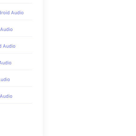
droid Audio
 Audio
d Audio
Audio
Audio
 Audio