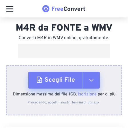
M4R da FONTE a WMV
Converti M4R in WMV online, gratuitamente.
Scegli File
Dimensione massima del file 1GB.
Iscrizione
per di più
Dal dispositivo
Procedendo, accetti i nostri
Termini di utilizzo
.
Da Dropbox