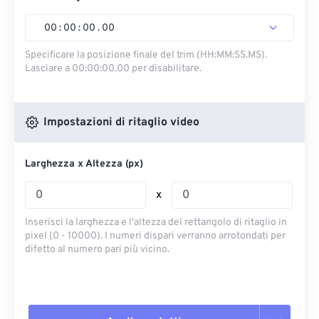
00
:
00
:
00
.
00
Specificare la posizione finale del trim (HH:MM:SS.MS).
Lasciare a 00:00:00.00 per disabilitare.
Impostazioni di ritaglio video
Larghezza x Altezza (px)
x
Inserisci la larghezza e l'altezza del rettangolo di ritaglio in
pixel (0 - 10000). I numeri dispari verranno arrotondati per
difetto al numero pari più vicino.