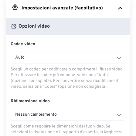
Impostazioni avanzate (facoltativo)
Da Google Drive
Opzioni video
Da OneDrive
Codec video
Dall'URL
Auto
Scegli un codec per codificare o comprimere il flusso video.
Per utilizzare il codec più comune, seleziona "Auto"
(opzione consigliata). Per convertire senza ricodificare il
video, seleziona "Copia" (opzione non consigliata).
Ridimensiona video
Nessun cambiamento
Scegli come regolare le dimensioni del tuo video. Se
selezioni la risoluzione o il rapporto d'aspetto, la larghezza