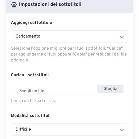
Impostazioni dei sottotitoli
Aggiungi sottotitolo
Caricamento
Seleziona l'opzione migliore per i tuoi sottotitoli: "Carica" ​​
per aggiungerne di tuoi oppure "Copia" per replicarli dal file
originale.
Carica i sottotitoli
Sfoglia
Scegli un file
Carica un file .srt o .ass.
Modalità sottotitoli
Difficile