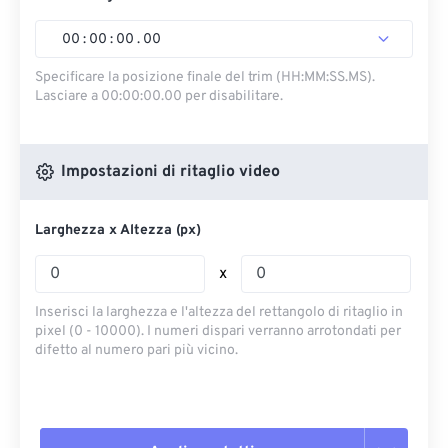
00
:
00
:
00
.
00
Specificare la posizione finale del trim (HH:MM:SS.MS).
Lasciare a 00:00:00.00 per disabilitare.
Impostazioni di ritaglio video
Larghezza x Altezza (px)
x
Inserisci la larghezza e l'altezza del rettangolo di ritaglio in
pixel (0 - 10000). I numeri dispari verranno arrotondati per
difetto al numero pari più vicino.