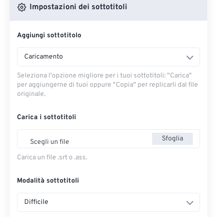
Impostazioni dei sottotitoli
Aggiungi sottotitolo
Caricamento
Seleziona l'opzione migliore per i tuoi sottotitoli: "Carica" ​​
per aggiungerne di tuoi oppure "Copia" per replicarli dal file
originale.
Carica i sottotitoli
Sfoglia
Scegli un file
Carica un file .srt o .ass.
Modalità sottotitoli
Difficile