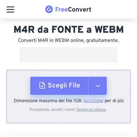
M4R da FONTE a WEBM
Converti M4R in WEBM online, gratuitamente.
Scegli File
Dimensione massima del file 1GB.
Iscrizione
per di più
Dal dispositivo
Procedendo, accetti i nostri
Termini di utilizzo
.
Da Dropbox