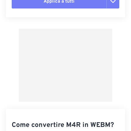
Applica a tutti
Reimposta tutte le opzioni
Applica da preimpostazione
Salva come predefinito
Come convertire M4R in WEBM?