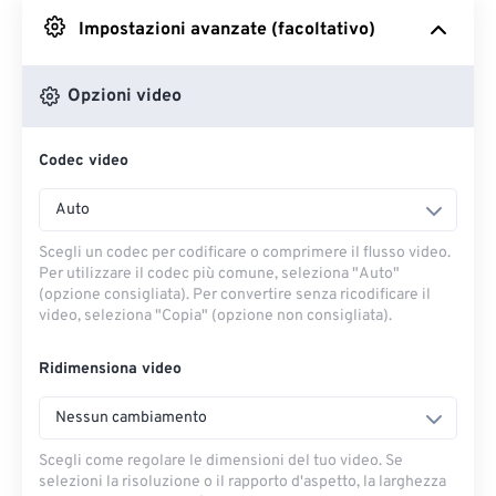
Impostazioni avanzate (facoltativo)
Da Google Drive
Opzioni video
Da OneDrive
Codec video
Dall'URL
Auto
Scegli un codec per codificare o comprimere il flusso video.
Per utilizzare il codec più comune, seleziona "Auto"
(opzione consigliata). Per convertire senza ricodificare il
video, seleziona "Copia" (opzione non consigliata).
Ridimensiona video
Nessun cambiamento
Scegli come regolare le dimensioni del tuo video. Se
selezioni la risoluzione o il rapporto d'aspetto, la larghezza