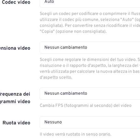
Auto
Codec video
Scegli un codec per codificare o comprimere il flus
utilizzare il codec più comune, seleziona "Auto" (
consigliata). Per convertire senza ricodificare il vi
"Copia" (opzione non consigliata).
Nessun cambiamento
nsiona video
Scegli come regolare le dimensioni del tuo video. S
risoluzione o il rapporto d'aspetto, la larghezza del
verrà utilizzata per calcolare la nuova altezza in ba
d'aspetto scelto.
Nessun cambiamento
Frequenza dei
grammi video
Cambia FPS (fotogrammi al secondo) del video
Nessuno
Ruota video
Il video verrà ruotato in senso orario.