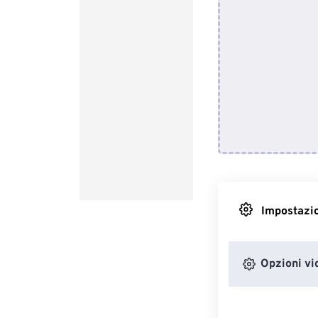
Impostazio
Opzioni vi