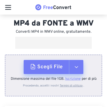
MP4 da FONTE a WMV
Converti MP4 in WMV online, gratuitamente.
Scegli File
Dimensione massima del file 1GB.
Iscrizione
per di più
Dal dispositivo
Procedendo, accetti i nostri
Termini di utilizzo
.
Da Dropbox