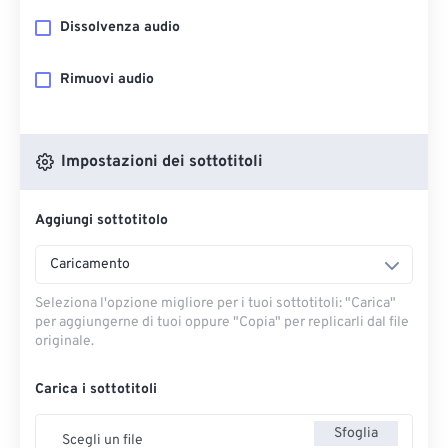
Dissolvenza audio
Rimuovi audio
Impostazioni dei sottotitoli
Aggiungi sottotitolo
Caricamento
Seleziona l'opzione migliore per i tuoi sottotitoli: "Carica" ​​
per aggiungerne di tuoi oppure "Copia" per replicarli dal file
originale.
Carica i sottotitoli
Sfoglia
Scegli un file