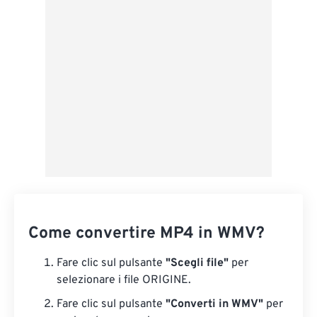
Applica da preimpostazione
Salva come predefinito
Come convertire MP4 in WMV?
Fare clic sul pulsante
"Scegli file"
per
selezionare i file ORIGINE.
Fare clic sul pulsante
"Converti in WMV"
per