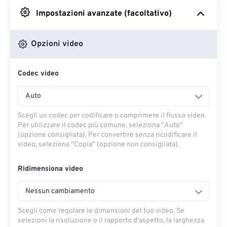
Impostazioni avanzate (facoltativo)
Da Google Drive
Opzioni video
Da OneDrive
Codec video
Dall'URL
Auto
Scegli un codec per codificare o comprimere il flusso video.
Per utilizzare il codec più comune, seleziona "Auto"
(opzione consigliata). Per convertire senza ricodificare il
video, seleziona "Copia" (opzione non consigliata).
Ridimensiona video
Nessun cambiamento
Scegli come regolare le dimensioni del tuo video. Se
selezioni la risoluzione o il rapporto d'aspetto, la larghezza