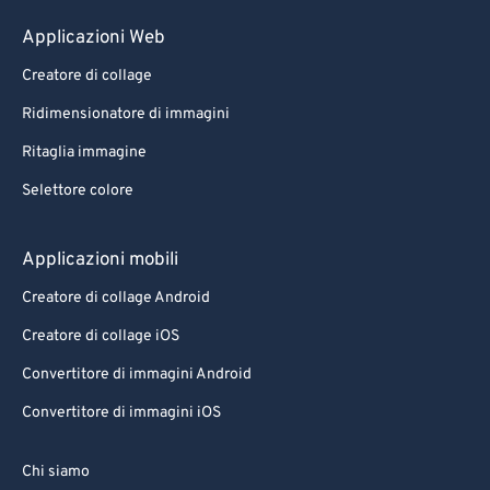
99
99
Applicazioni Web
Creatore di collage
Ridimensionatore di immagini
Ritaglia immagine
Selettore colore
Applicazioni mobili
Creatore di collage Android
Creatore di collage iOS
Convertitore di immagini Android
Convertitore di immagini iOS
Chi siamo