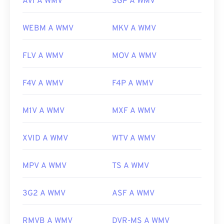
AVI A WMV
3GP A WMV
WEBM A WMV
MKV A WMV
FLV A WMV
MOV A WMV
F4V A WMV
F4P A WMV
M1V A WMV
MXF A WMV
XVID A WMV
WTV A WMV
MPV A WMV
TS A WMV
3G2 A WMV
ASF A WMV
RMVB A WMV
DVR-MS A WMV