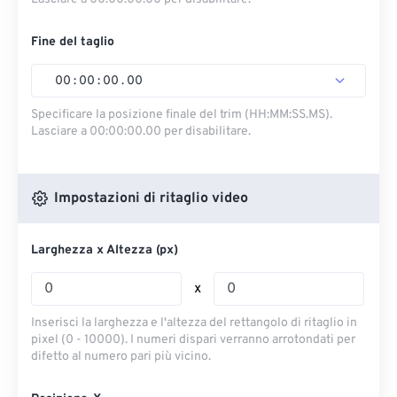
Fine del taglio
00
:
00
:
00
.
00
Specificare la posizione finale del trim (HH:MM:SS.MS).
Lasciare a 00:00:00.00 per disabilitare.
Impostazioni di ritaglio video
Larghezza x Altezza (px)
x
Inserisci la larghezza e l'altezza del rettangolo di ritaglio in
pixel (0 - 10000). I numeri dispari verranno arrotondati per
difetto al numero pari più vicino.