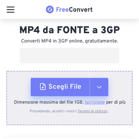
MP4 da FONTE a 3GP
Converti MP4 in 3GP online, gratuitamente.
Scegli File
Dimensione massima del file 1GB.
Iscrizione
per di più
Dal dispositivo
Procedendo, accetti i nostri
Termini di utilizzo
.
Da Dropbox