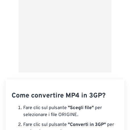
Applica da preimpostazione
Salva come predefinito
Come convertire MP4 in 3GP?
Fare clic sul pulsante
"Scegli file"
per
selezionare i file ORIGINE.
Fare clic sul pulsante
"Converti in 3GP"
per