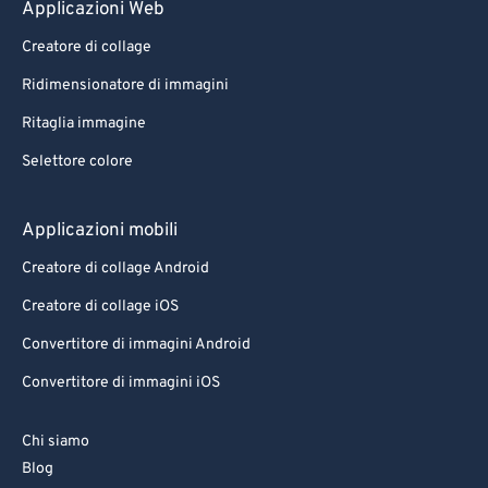
Applicazioni Web
99
99
Creatore di collage
Ridimensionatore di immagini
Ritaglia immagine
Selettore colore
Applicazioni mobili
Creatore di collage Android
Creatore di collage iOS
Convertitore di immagini Android
Convertitore di immagini iOS
Chi siamo
Blog