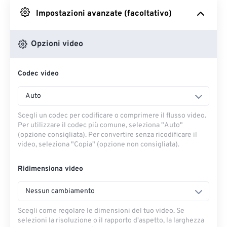
Impostazioni avanzate (facoltativo)
Da Google Drive
Opzioni video
Da OneDrive
Codec video
Dall'URL
Auto
Scegli un codec per codificare o comprimere il flusso video.
Per utilizzare il codec più comune, seleziona "Auto"
(opzione consigliata). Per convertire senza ricodificare il
video, seleziona "Copia" (opzione non consigliata).
Ridimensiona video
Nessun cambiamento
Scegli come regolare le dimensioni del tuo video. Se
selezioni la risoluzione o il rapporto d'aspetto, la larghezza