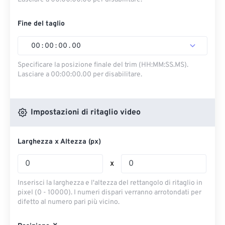
Fine del taglio
00
:
00
:
00
.
00
Specificare la posizione finale del trim (HH:MM:SS.MS).
Lasciare a 00:00:00.00 per disabilitare.
Impostazioni di ritaglio video
Larghezza x Altezza (px)
x
Inserisci la larghezza e l'altezza del rettangolo di ritaglio in
pixel (0 - 10000). I numeri dispari verranno arrotondati per
difetto al numero pari più vicino.