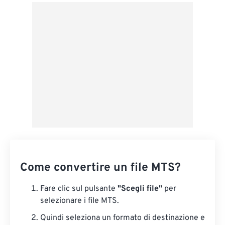
Da Google Drive
Da OneDrive
Dall'URL
Come convertire un file MTS?
Fare clic sul pulsante
"Scegli file"
per
selezionare i file MTS.
Quindi seleziona un formato di destinazione e