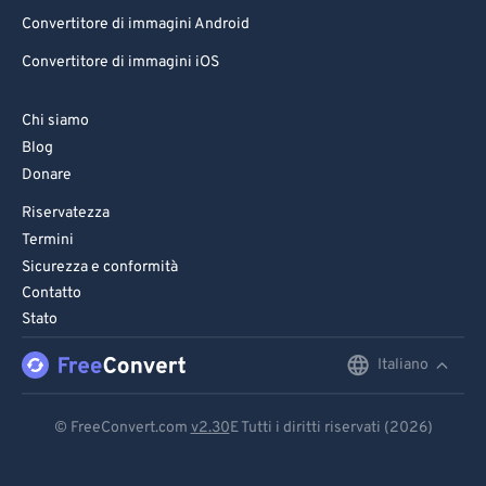
Convertitore di immagini Android
Convertitore di immagini iOS
Chi siamo
Blog
Donare
Riservatezza
Termini
Sicurezza e conformità
Contatto
Stato
Italiano
English
Deutsch
© FreeConvert.com
v2.30
E Tutti i diritti riservati (2026)
Español