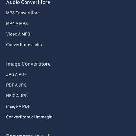
Audio Convertitore
MP3 Convertitore
MP4 A MP3
Video A MP3
Convertitore audio
Image Convertitore
JPG A PDF
PDF A JPG
HEIC A JPG
Image A PDF
Convertitore di immagini