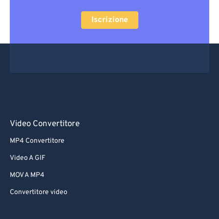
Iscrizione
Video Convertitore
MP4 Convertitore
Video A GIF
MOV A MP4
Convertitore video