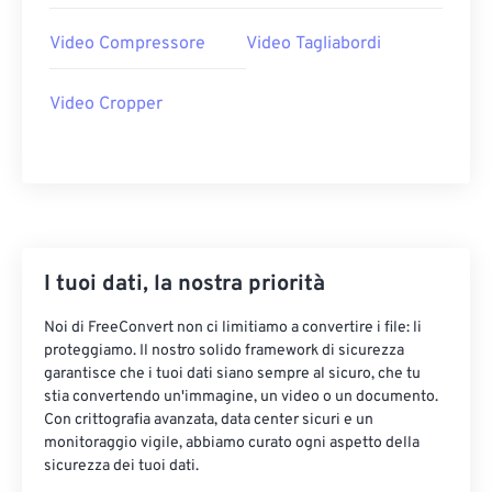
Video Compressore
Video Tagliabordi
Video Cropper
I tuoi dati, la nostra priorità
Noi di FreeConvert non ci limitiamo a convertire i file: li
proteggiamo. Il nostro solido framework di sicurezza
garantisce che i tuoi dati siano sempre al sicuro, che tu
stia convertendo un'immagine, un video o un documento.
Con crittografia avanzata, data center sicuri e un
monitoraggio vigile, abbiamo curato ogni aspetto della
sicurezza dei tuoi dati.