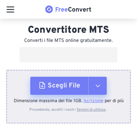
Convertitore MTS
Converti i file MTS online gratuitamente.
Scegli File
Dimensione massima del file 1GB.
Iscrizione
per di più
Dal dispositivo
Procedendo, accetti i nostri
Termini di utilizzo
.
Da Dropbox