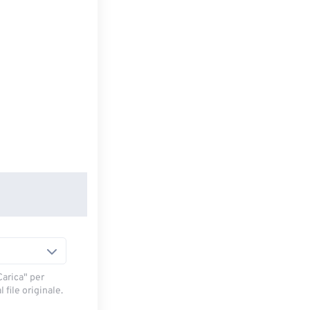
arica" ​​per
 file originale.