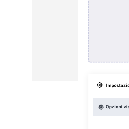
Impostazio
Opzioni vi