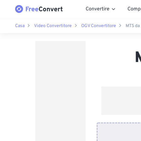
Convertire
Comp
Casa
Video Convertitore
OGV Convertitore
MTS da