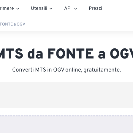
rimere
Utensili
API
Prezzi
 FONTE a OGV
MTS da FONTE a OG
Converti MTS in OGV online, gratuitamente.