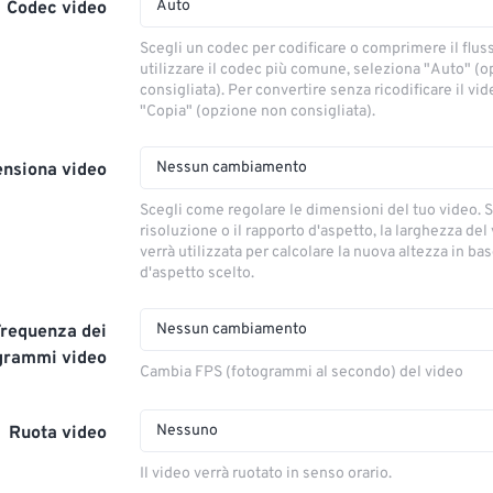
Auto
Codec video
Scegli un codec per codificare o comprimere il flus
utilizzare il codec più comune, seleziona "Auto" (
consigliata). Per convertire senza ricodificare il vi
"Copia" (opzione non consigliata).
Nessun cambiamento
nsiona video
Scegli come regolare le dimensioni del tuo video. S
risoluzione o il rapporto d'aspetto, la larghezza del
verrà utilizzata per calcolare la nuova altezza in ba
d'aspetto scelto.
Nessun cambiamento
Frequenza dei
grammi video
Cambia FPS (fotogrammi al secondo) del video
Nessuno
Ruota video
Il video verrà ruotato in senso orario.