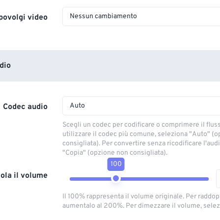
Nessun cambiamento
povolgi video
dio
Auto
Codec audio
Scegli un codec per codificare o comprimere il flus
utilizzare il codec più comune, seleziona "Auto" (
consigliata). Per convertire senza ricodificare l'aud
"Copia" (opzione non consigliata).
100
ola il volume
Il 100% rappresenta il volume originale. Per raddop
aumentalo al 200%. Per dimezzare il volume, selez