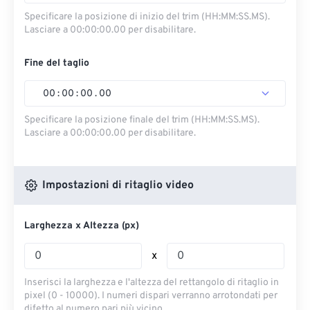
Specificare la posizione di inizio del trim (HH:MM:SS.MS).
Lasciare a 00:00:00.00 per disabilitare.
Fine del taglio
00
:
00
:
00
.
00
Specificare la posizione finale del trim (HH:MM:SS.MS).
Lasciare a 00:00:00.00 per disabilitare.
Impostazioni di ritaglio video
Larghezza x Altezza (px)
x
Inserisci la larghezza e l'altezza del rettangolo di ritaglio in
pixel (0 - 10000). I numeri dispari verranno arrotondati per
difetto al numero pari più vicino.