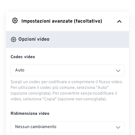
Da Dropbox
Impostazioni avanzate (facoltativo)
Da Google Drive
Opzioni video
Da OneDrive
Codec video
Dall'URL
Auto
Scegli un codec per codificare o comprimere il flusso video.
Per utilizzare il codec più comune, seleziona "Auto"
(opzione consigliata). Per convertire senza ricodificare il
video, seleziona "Copia" (opzione non consigliata).
Ridimensiona video
Nessun cambiamento