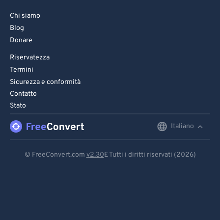
Chi siamo
Blog
Donare
Riservatezza
Termini
Sicurezza e conformità
Contatto
Stato
Italiano
English
Deutsch
© FreeConvert.com
v2.30
E Tutti i diritti riservati (2026)
Español
Français
Português