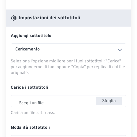
Impostazioni dei sottotitoli
Aggiungi sottotitolo
Caricamento
Seleziona l'opzione migliore per i tuoi sottotitoli: "Carica" ​​
per aggiungerne di tuoi oppure "Copia" per replicarli dal file
originale.
Carica i sottotitoli
Sfoglia
Scegli un file
Carica un file .srt o .ass.
Modalità sottotitoli