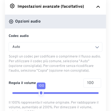
Impostazioni avanzate (facoltativo)
Da Google Drive
Opzioni audio
Da OneDrive
Codec audio
Dall'URL
Auto
Scegli un codec per codificare o comprimere il flusso audio.
Per utilizzare il codec più comune, seleziona "Auto"
(opzione consigliata). Per convertire senza ricodificare
l'audio, seleziona "Copia" (opzione non consigliata).
Regola il volume
100
Il 100% rappresenta il volume originale. Per raddoppiare il
volume, aumentalo al 200%. Per dimezzare il volume,