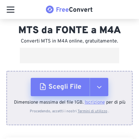
MTS da FONTE a M4A
Converti MTS in M4A online, gratuitamente.
Scegli File
Dimensione massima del file 1GB.
Iscrizione
per di più
Dal dispositivo
Procedendo, accetti i nostri
Termini di utilizzo
.
Da Dropbox