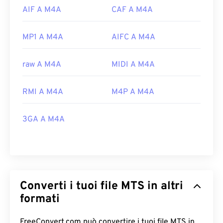
AIF A M4A
CAF A M4A
MP1 A M4A
AIFC A M4A
raw A M4A
MIDI A M4A
RMI A M4A
M4P A M4A
3GA A M4A
Converti i tuoi file MTS in altri
formati
FreeConvert.com può convertire i tuoi file MTS in