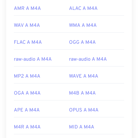
AMR A M4A
ALAC A M4A
WAV A M4A
WMA A M4A
FLAC A M4A
OGG A M4A
raw-audio A M4A
raw-audio A M4A
MP2 A M4A
WAVE A M4A
OGA A M4A
M4B A M4A
APE A M4A
OPUS A M4A
M4R A M4A
MID A M4A