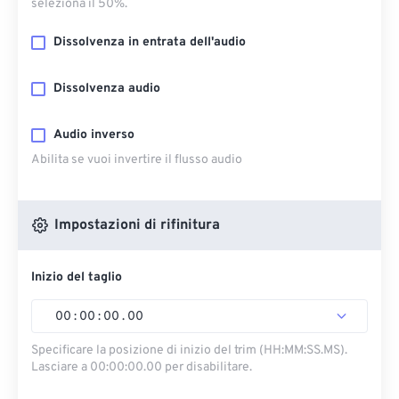
seleziona il 50%.
Dissolvenza in entrata dell'audio
Dissolvenza audio
Audio inverso
Abilita se vuoi invertire il flusso audio
Impostazioni di rifinitura
Inizio del taglio
00
:
00
:
00
.
00
Specificare la posizione di inizio del trim (HH:MM:SS.MS).
Lasciare a 00:00:00.00 per disabilitare.