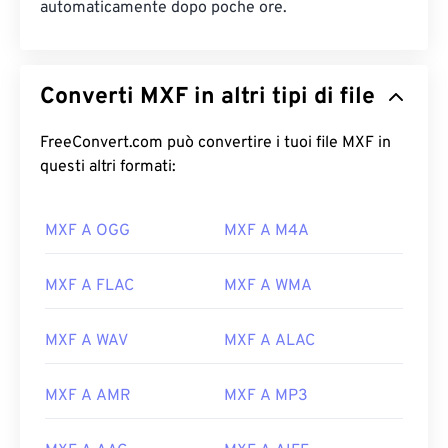
automaticamente dopo poche ore.
Converti MXF in altri tipi di file
FreeConvert.com può convertire i tuoi file MXF in
questi altri formati:
MXF A OGG
MXF A M4A
MXF A FLAC
MXF A WMA
MXF A WAV
MXF A ALAC
MXF A AMR
MXF A MP3