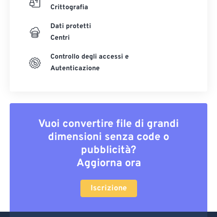
Crittografia
Dati protetti
Centri
Controllo degli accessi e
Autenticazione
Vuoi convertire file di grandi
dimensioni senza code o
pubblicità?
Aggiorna ora
Iscrizione