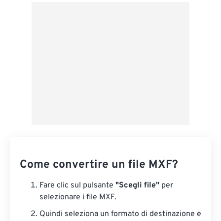
Da Google Drive
Da OneDrive
Dall'URL
Come convertire un file MXF?
Fare clic sul pulsante
"Scegli file"
per
selezionare i file MXF.
Quindi seleziona un formato di destinazione e