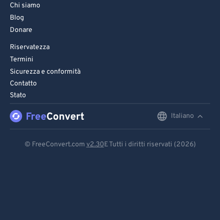
Chi siamo
Blog
Donare
Riservatezza
Termini
Sicurezza e conformità
Contatto
Stato
Italiano
English
Deutsch
© FreeConvert.com
v2.30
E Tutti i diritti riservati (2026)
Español
Français
Português
Italiano