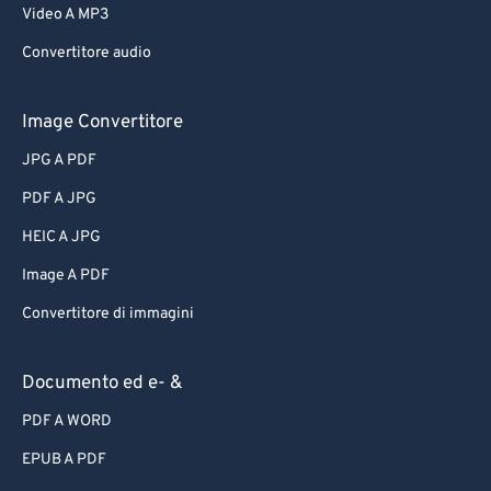
Video A MP3
Convertitore audio
Image Convertitore
JPG A PDF
PDF A JPG
HEIC A JPG
Image A PDF
Convertitore di immagini
Documento ed e- &
PDF A WORD
EPUB A PDF