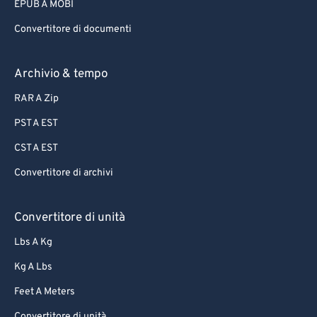
EPUB A MOBI
Convertitore di documenti
Archivio & tempo
RAR A Zip
PST A EST
CST A EST
Convertitore di archivi
Convertitore di unità
Lbs A Kg
Kg A Lbs
Feet A Meters
Convertitore di unità