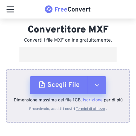
Convertitore MXF
Converti i file MXF online gratuitamente.
Scegli File
Dimensione massima del file 1GB.
Iscrizione
per di più
Dal dispositivo
Procedendo, accetti i nostri
Termini di utilizzo
.
Da Dropbox