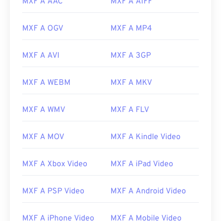
MXF A AAC
MXF A AIFF
MXF A OGV
MXF A MP4
MXF A AVI
MXF A 3GP
MXF A WEBM
MXF A MKV
MXF A WMV
MXF A FLV
MXF A MOV
MXF A Kindle Video
MXF A Xbox Video
MXF A iPad Video
MXF A PSP Video
MXF A Android Video
MXF A iPhone Video
MXF A Mobile Video