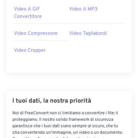
24
24
24
24
24
24
Video A GIF
Video A MP3
25
25
25
25
25
25
Convertitore
26
26
26
26
26
26
Video Compressore
Video Tagliabordi
27
27
27
27
27
27
28
28
28
28
28
28
Video Cropper
29
29
29
29
29
29
30
30
30
30
30
30
31
31
31
31
31
31
32
32
32
32
32
32
33
33
33
33
33
33
I tuoi dati, la nostra priorità
34
34
34
34
34
34
Noi di FreeConvert non ci limitiamo a convertire i file: li
35
35
35
35
35
35
proteggiamo. Il nostro solido framework di sicurezza
garantisce che i tuoi dati siano sempre al sicuro, che tu
36
36
36
36
36
36
stia convertendo un'immagine, un video o un documento.