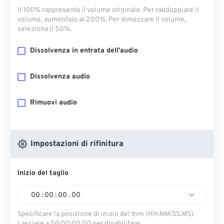
Il 100% rappresenta il volume originale. Per raddoppiare il
volume, aumentalo al 200%. Per dimezzare il volume,
seleziona il 50%.
Dissolvenza in entrata dell'audio
Dissolvenza audio
Rimuovi audio
Impostazioni di rifinitura
Inizio del taglio
00
:
00
:
00
.
00
Specificare la posizione di inizio del trim (HH:MM:SS.MS).
Lasciare a 00:00:00.00 per disabilitare.