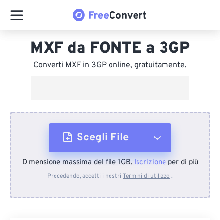
MXF da FONTE a 3GP
Converti MXF in 3GP online, gratuitamente.
Scegli File
Dimensione massima del file 1GB.
Iscrizione
per di più
Dal dispositivo
Procedendo, accetti i nostri
Termini di utilizzo
.
Da Dropbox