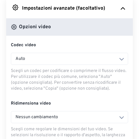
Impostazioni avanzate (facoltativo)
Da Google Drive
Opzioni video
Da OneDrive
Codec video
Dall'URL
Auto
Scegli un codec per codificare o comprimere il flusso video.
Per utilizzare il codec più comune, seleziona "Auto"
(opzione consigliata). Per convertire senza ricodificare il
video, seleziona "Copia" (opzione non consigliata).
Ridimensiona video
Nessun cambiamento
Scegli come regolare le dimensioni del tuo video. Se
selezioni la risoluzione o il rapporto d'aspetto, la larghezza