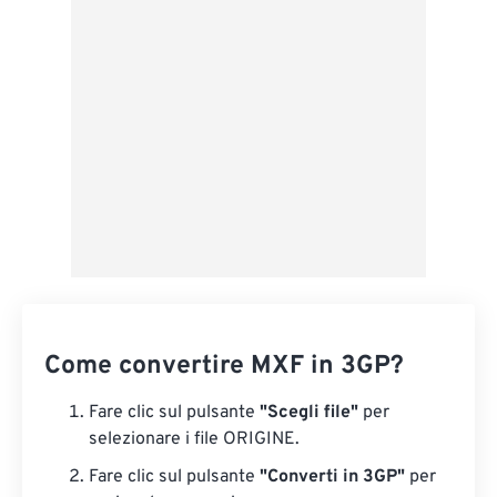
Applica da preimpostazione
Salva come predefinito
Come convertire MXF in 3GP?
Fare clic sul pulsante
"Scegli file"
per
selezionare i file ORIGINE.
Fare clic sul pulsante
"Converti in 3GP"
per