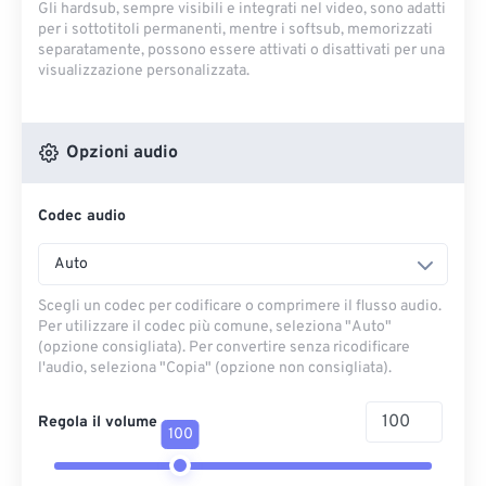
Gli hardsub, sempre visibili e integrati nel video, sono adatti
per i sottotitoli permanenti, mentre i softsub, memorizzati
separatamente, possono essere attivati ​​o disattivati ​​per una
visualizzazione personalizzata.
Opzioni audio
Codec audio
Auto
Scegli un codec per codificare o comprimere il flusso audio.
Per utilizzare il codec più comune, seleziona "Auto"
(opzione consigliata). Per convertire senza ricodificare
l'audio, seleziona "Copia" (opzione non consigliata).
Regola il volume
100