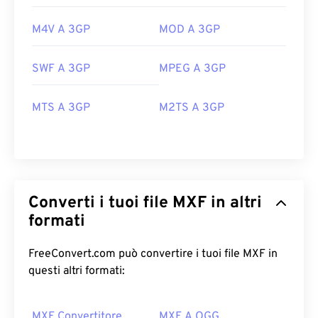
M4V A 3GP
MOD A 3GP
SWF A 3GP
MPEG A 3GP
MTS A 3GP
M2TS A 3GP
Converti i tuoi file MXF in altri
formati
FreeConvert.com può convertire i tuoi file MXF in
questi altri formati:
MXF Convertitore
MXF A OGG