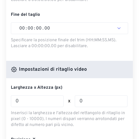
Fine del taglio
00
:
00
:
00
.
00
Specificare la posizione finale del trim (HH:MM:SS.MS).
Lasciare a 00:00:00.00 per disabilitare.
Impostazioni di ritaglio video
Larghezza x Altezza (px)
x
Inserisci la larghezza e l'altezza del rettangolo di ritaglio in
pixel (0 - 10000). I numeri dispari verranno arrotondati per
difetto al numero pari più vicino.