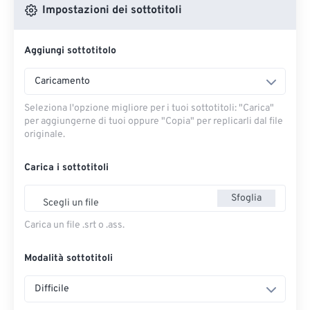
Impostazioni dei sottotitoli
Aggiungi sottotitolo
Caricamento
Seleziona l'opzione migliore per i tuoi sottotitoli: "Carica" ​​
per aggiungerne di tuoi oppure "Copia" per replicarli dal file
originale.
Carica i sottotitoli
Sfoglia
Scegli un file
Carica un file .srt o .ass.
Modalità sottotitoli
Difficile