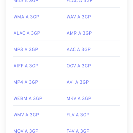
M4A A 3GP
FLAC A 3GP
https://www.3gpp.org/
WMA A 3GP
WAV A 3GP
ALAC A 3GP
AMR A 3GP
MP3 A 3GP
AAC A 3GP
AIFF A 3GP
OGV A 3GP
MP4 A 3GP
AVI A 3GP
WEBM A 3GP
MKV A 3GP
WMV A 3GP
FLV A 3GP
MOV A 3GP
F4V A 3GP