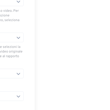
so video. Per
opzione
deo, seleziona
e selezioni la
 video originale
se al rapporto