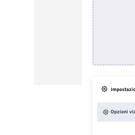
Impostazio
Opzioni vi