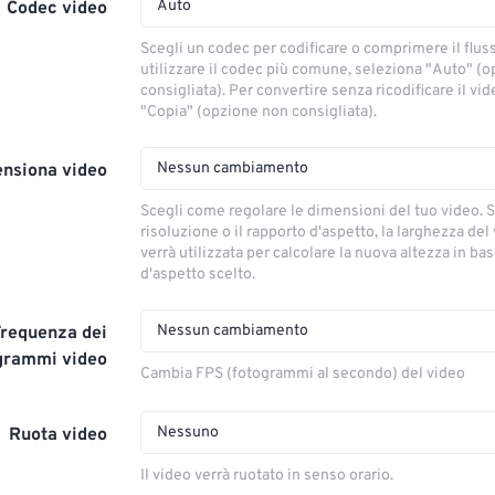
Auto
Codec video
Scegli un codec per codificare o comprimere il flus
utilizzare il codec più comune, seleziona "Auto" (
consigliata). Per convertire senza ricodificare il vi
"Copia" (opzione non consigliata).
Nessun cambiamento
nsiona video
Scegli come regolare le dimensioni del tuo video. S
risoluzione o il rapporto d'aspetto, la larghezza del
verrà utilizzata per calcolare la nuova altezza in ba
d'aspetto scelto.
Nessun cambiamento
Frequenza dei
grammi video
Cambia FPS (fotogrammi al secondo) del video
Nessuno
Ruota video
Il video verrà ruotato in senso orario.