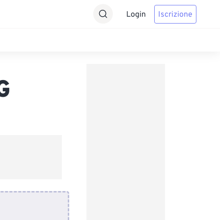
Login
Iscrizione
G