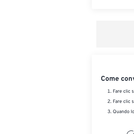
Come conv
Fare clic 
Fare clic 
Quando lo 