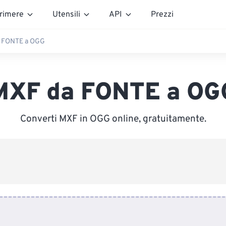
rimere
Utensili
API
Prezzi
 FONTE a OGG
MXF da FONTE a OG
Converti MXF in OGG online, gratuitamente.