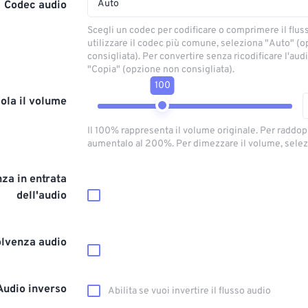
Auto
Codec audio
Scegli un codec per codificare o comprimere il flus
utilizzare il codec più comune, seleziona "Auto" (
consigliata). Per convertire senza ricodificare l'aud
"Copia" (opzione non consigliata).
100
ola il volume
Il 100% rappresenta il volume originale. Per raddop
aumentalo al 200%. Per dimezzare il volume, selez
za in entrata
dell'audio
olvenza audio
Audio inverso
Abilita se vuoi invertire il flusso audio