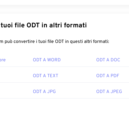
Converti i tuoi file ODT in altri formati
FreeConvert.com può convertire i tuoi file ODT in questi altri formati:
ore
ODT A WORD
ODT A DOC
ODT A TEXT
ODT A PDF
ODT A JPG
ODT A JPEG