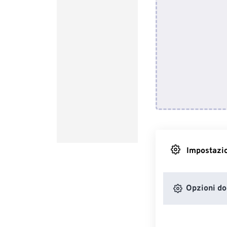
Impostazio
Opzioni d