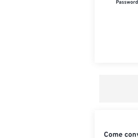
Password 
Come conv