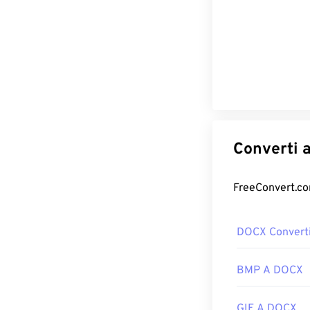
DOCX Converti
BMP A DOCX
GIF A DOCX