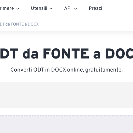
rimere
Utensili
API
Prezzi
DT da FONTE a DOCX
DT da FONTE a DO
Converti ODT in DOCX online, gratuitamente.