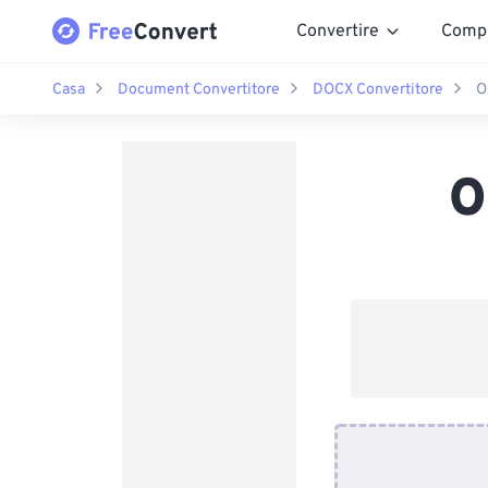
Convertire
Comp
Casa
Document Convertitore
DOCX Convertitore
O
O