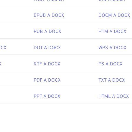
EPUB A DOCX
DOCM A DOCX
PUB A DOCX
HTM A DOCX
OCX
DOT A DOCX
WPS A DOCX
X
RTF A DOCX
PS A DOCX
PDF A DOCX
TXT A DOCX
PPT A DOCX
HTML A DOCX