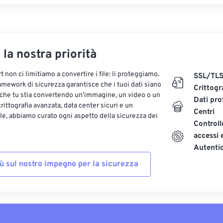
, la nostra priorità
 non ci limitiamo a convertire i file: li proteggiamo.
SSL/TL
ramework di sicurezza garantisce che i tuoi dati siano
Crittogr
 che tu stia convertendo un'immagine, un video o un
Dati pro
ittografia avanzata, data center sicuri e un
Centri
le, abbiamo curato ogni aspetto della sicurezza dei
Controll
accessi 
Autenti
iù sul nostro impegno per la sicurezza