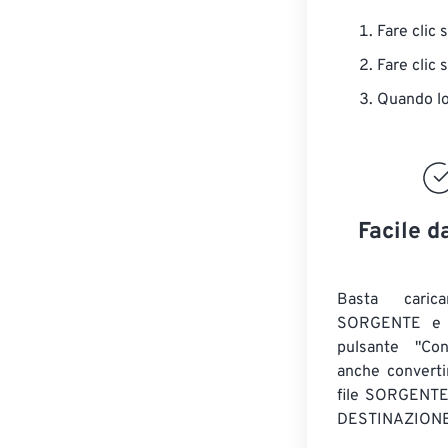
Fare clic 
Fare clic 
Quando lo 
Facile d
Basta caric
SORGENTE e c
pulsante "Con
anche convert
file SORGENT
DESTINAZIONE