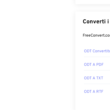
ODT Convertit
ODT A PDF
ODT A TXT
ODT A RTF