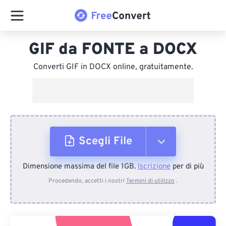
GIF da FONTE a DOCX
Converti GIF in DOCX online, gratuitamente.
Scegli File
Dimensione massima del file 1GB.
Iscrizione
per di più
Dal dispositivo
Procedendo, accetti i nostri
Termini di utilizzo
.
Da Dropbox