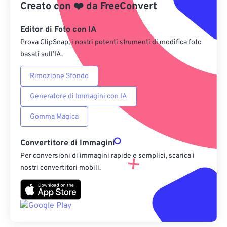
Creato con
❤️
da
FreeConvert
Da Google Drive
Editor di Foto con IA
Prova ClipSnap, i nostri potenti strumenti di modifica foto
Da OneDrive
basati sull’IA.
Rimozione Sfondo
Dall'URL
Generatore di Immagini con IA
Gomma Magica
Convertitore di Immagini
Per conversioni di immagini rapide e semplici, scarica i
nostri convertitori mobili.