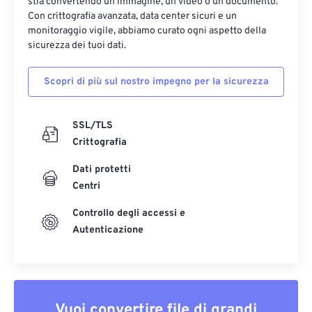
stia convertendo un'immagine, un video o un documento.
Con crittografia avanzata, data center sicuri e un
monitoraggio vigile, abbiamo curato ogni aspetto della
sicurezza dei tuoi dati.
Scopri di più sul nostro impegno per la sicurezza
SSL/TLS
Crittografia
Dati protetti
Centri
Controllo degli accessi e
Autenticazione
Vuoi convertire file di grandi