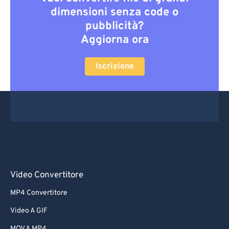
dimensioni senza code o
pubblicità?
Aggiorna ora
Iscrizione
Video Convertitore
MP4 Convertitore
Video A GIF
MOV A MP4