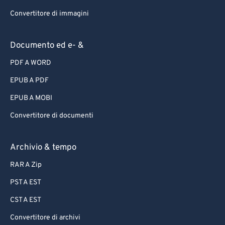
Convertitore di immagini
Documento ed e- &
PDF A WORD
EPUB A PDF
EPUB A MOBI
Convertitore di documenti
Archivio & tempo
RAR A Zip
PST A EST
CST A EST
Convertitore di archivi