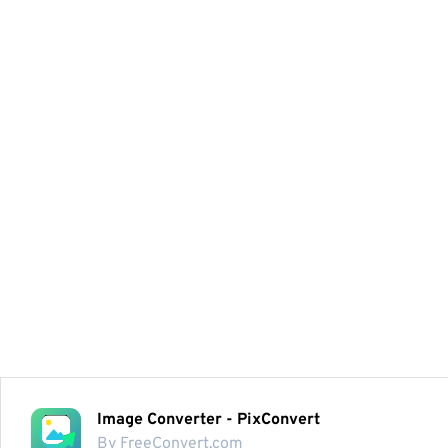
Image Converter - PixConvert
By FreeConvert.com