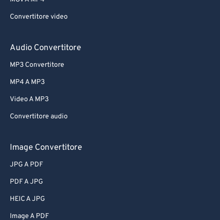
Convertitore video
Audio Convertitore
MP3 Convertitore
MP4 A MP3
Video A MP3
Convertitore audio
Image Convertitore
JPG A PDF
PDF A JPG
HEIC A JPG
Image A PDF