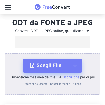
ODT da FONTE a JPEG
Converti ODT in JPEG online, gratuitamente.
Scegli File
Dimensione massima del file 1GB.
Iscrizione
per di più
Dal dispositivo
Procedendo, accetti i nostri
Termini di utilizzo
.
Da Dropbox