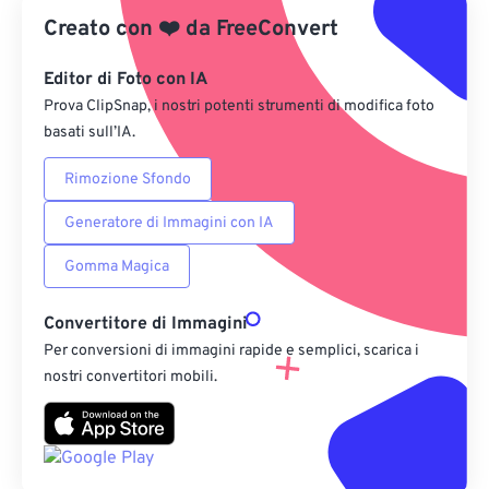
Creato con
❤️
da
FreeConvert
Salva come predefinito
Editor di Foto con IA
Prova ClipSnap, i nostri potenti strumenti di modifica foto
basati sull’IA.
Rimozione Sfondo
Generatore di Immagini con IA
Gomma Magica
Convertitore di Immagini
Per conversioni di immagini rapide e semplici, scarica i
nostri convertitori mobili.