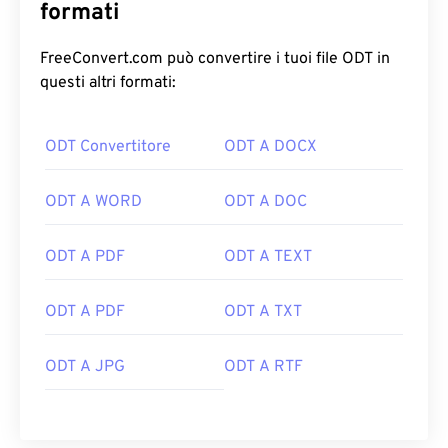
formati
FreeConvert.com può convertire i tuoi file ODT in
questi altri formati:
ODT Convertitore
ODT A DOCX
ODT A WORD
ODT A DOC
ODT A PDF
ODT A TEXT
ODT A PDF
ODT A TXT
ODT A JPG
ODT A RTF