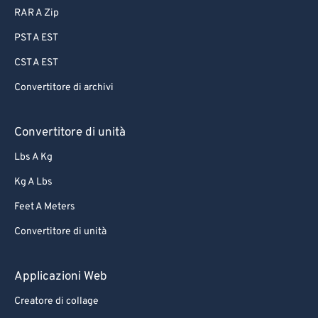
RAR A Zip
PST A EST
CST A EST
Convertitore di archivi
Convertitore di unità
Lbs A Kg
Kg A Lbs
Feet A Meters
Convertitore di unità
Applicazioni Web
Creatore di collage