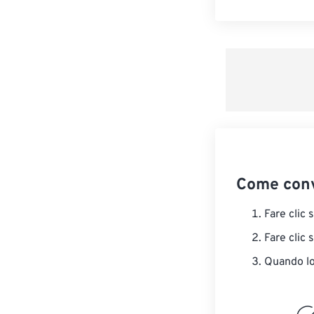
Come conv
Fare clic 
Fare clic 
Quando lo 