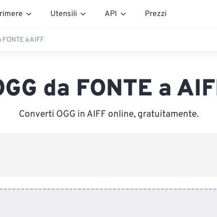
rimere
Utensili
API
Prezzi
 FONTE a AIFF
OGG da FONTE a AIF
Converti OGG in AIFF online, gratuitamente.