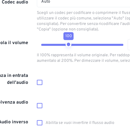
Auto
Codec audio
Scegli un codec per codificare o comprimere il flus
utilizzare il codec più comune, seleziona "Auto" (
consigliata). Per convertire senza ricodificare l'aud
"Copia" (opzione non consigliata).
100
ola il volume
Il 100% rappresenta il volume originale. Per raddop
aumentalo al 200%. Per dimezzare il volume, selez
za in entrata
dell'audio
olvenza audio
Audio inverso
Abilita se vuoi invertire il flusso audio