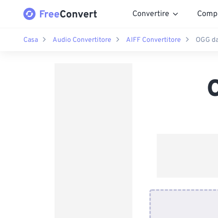
Convertire
Comp
Casa
Audio Convertitore
AIFF Convertitore
OGG da