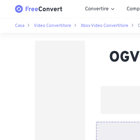
Convertire
Comp
Casa
Video Convertitore
Xbox Video Convertitore
OGV