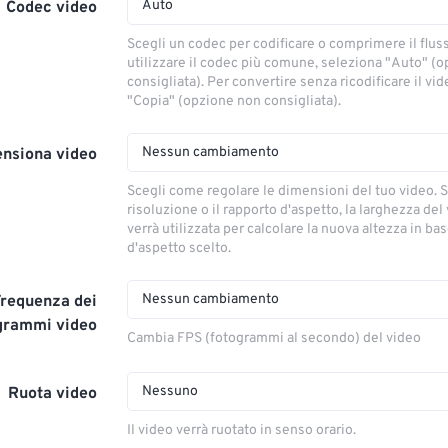
Auto
Codec video
Scegli un codec per codificare o comprimere il flus
utilizzare il codec più comune, seleziona "Auto" (
consigliata). Per convertire senza ricodificare il vi
"Copia" (opzione non consigliata).
Nessun cambiamento
nsiona video
Scegli come regolare le dimensioni del tuo video. S
risoluzione o il rapporto d'aspetto, la larghezza del
verrà utilizzata per calcolare la nuova altezza in ba
d'aspetto scelto.
Nessun cambiamento
Frequenza dei
grammi video
Cambia FPS (fotogrammi al secondo) del video
Nessuno
Ruota video
Il video verrà ruotato in senso orario.