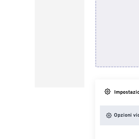
Impostazio
Opzioni vi