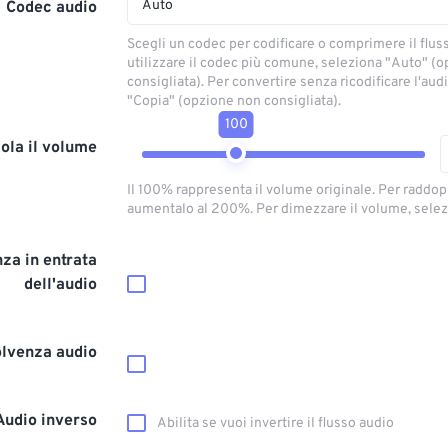
Auto
Codec audio
Scegli un codec per codificare o comprimere il flus
utilizzare il codec più comune, seleziona "Auto" (
consigliata). Per convertire senza ricodificare l'aud
"Copia" (opzione non consigliata).
100
ola il volume
Il 100% rappresenta il volume originale. Per raddop
aumentalo al 200%. Per dimezzare il volume, selez
za in entrata
dell'audio
olvenza audio
Audio inverso
Abilita se vuoi invertire il flusso audio