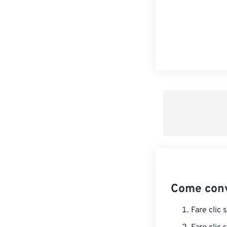
Come conv
Fare clic 