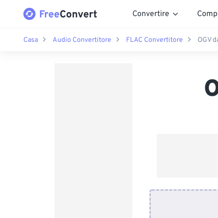
Convertire
Comp
Casa
Audio Convertitore
FLAC Convertitore
OGV d
O