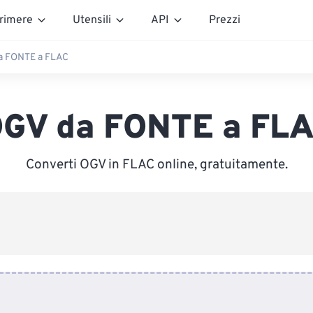
rimere
Utensili
API
Prezzi
a FONTE a FLAC
GV da FONTE a FL
Converti OGV in FLAC online, gratuitamente.