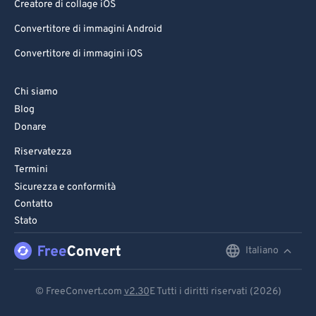
Creatore di collage iOS
Convertitore di immagini Android
Convertitore di immagini iOS
Chi siamo
Blog
Donare
Riservatezza
Termini
Sicurezza e conformità
Contatto
Stato
Italiano
English
Deutsch
© FreeConvert.com
v2.30
E Tutti i diritti riservati (2026)
Español