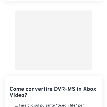
Reimposta tutte le opzioni
Applica da preimpostazione
Salva come predefinito
Come convertire DVR-MS in Xbox
Video?
Fare clic sul pulsante
"Scegli file"
per