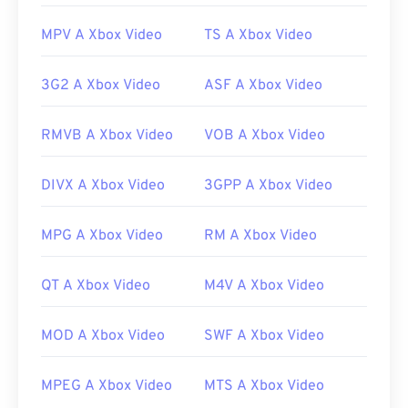
https://docs.microsoft.com/en-us/previous-
MPV A Xbox Video
TS A Xbox Video
versions/ms778831(v%3dvs.85)
3G2 A Xbox Video
ASF A Xbox Video
RMVB A Xbox Video
VOB A Xbox Video
DIVX A Xbox Video
3GPP A Xbox Video
MPG A Xbox Video
RM A Xbox Video
QT A Xbox Video
M4V A Xbox Video
MOD A Xbox Video
SWF A Xbox Video
MPEG A Xbox Video
MTS A Xbox Video