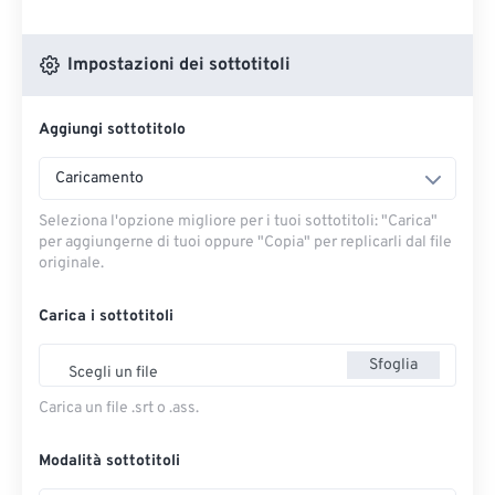
Impostazioni dei sottotitoli
Aggiungi sottotitolo
Caricamento
Seleziona l'opzione migliore per i tuoi sottotitoli: "Carica" ​​
per aggiungerne di tuoi oppure "Copia" per replicarli dal file
originale.
Carica i sottotitoli
Sfoglia
Scegli un file
Carica un file .srt o .ass.
Modalità sottotitoli