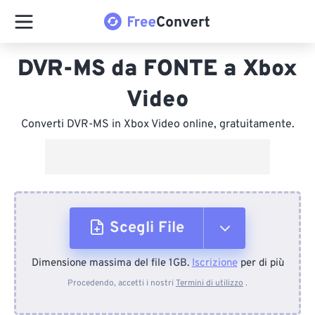
DVR-MS da FONTE a Xbox
Video
Converti DVR-MS in Xbox Video online, gratuitamente.
Scegli File
Dimensione massima del file 1GB.
Iscrizione
per di più
Dal dispositivo
Procedendo, accetti i nostri
Termini di utilizzo
.