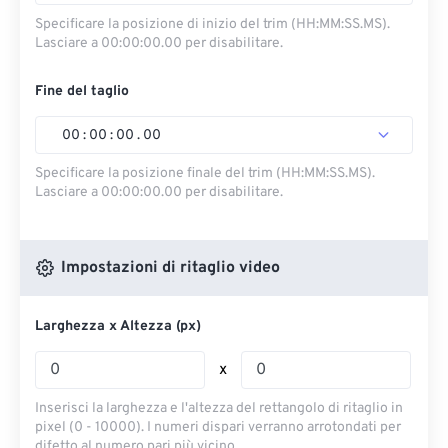
Specificare la posizione di inizio del trim (HH:MM:SS.MS).
Lasciare a 00:00:00.00 per disabilitare.
Fine del taglio
00
:
00
:
00
.
00
Specificare la posizione finale del trim (HH:MM:SS.MS).
Lasciare a 00:00:00.00 per disabilitare.
Impostazioni di ritaglio video
Larghezza x Altezza (px)
x
Inserisci la larghezza e l'altezza del rettangolo di ritaglio in
pixel (0 - 10000). I numeri dispari verranno arrotondati per
difetto al numero pari più vicino.