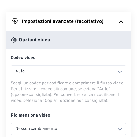
Da Dropbox
Impostazioni avanzate (facoltativo)
Da Google Drive
Opzioni video
Da OneDrive
Codec video
Dall'URL
Auto
Scegli un codec per codificare o comprimere il flusso video.
Per utilizzare il codec più comune, seleziona "Auto"
(opzione consigliata). Per convertire senza ricodificare il
video, seleziona "Copia" (opzione non consigliata).
Ridimensiona video
Nessun cambiamento