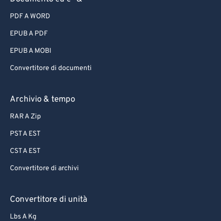
PDF A WORD
EPUB A PDF
EPUB A MOBI
Convertitore di documenti
Archivio & tempo
RAR A Zip
PST A EST
CST A EST
Convertitore di archivi
Convertitore di unità
Lbs A Kg