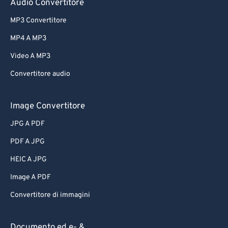
Audio Convertitore
MP3 Convertitore
MP4 A MP3
Video A MP3
Convertitore audio
Image Convertitore
JPG A PDF
PDF A JPG
HEIC A JPG
Image A PDF
Convertitore di immagini
Documento ed e- &