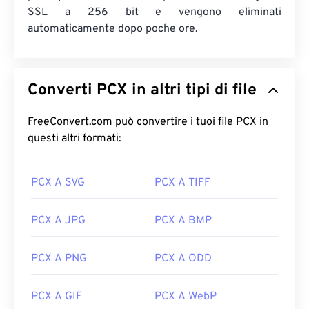
SSL a 256 bit e vengono eliminati
automaticamente dopo poche ore.
Converti PCX in altri tipi di file
FreeConvert.com può convertire i tuoi file PCX in
questi altri formati:
PCX A SVG
PCX A TIFF
PCX A JPG
PCX A BMP
PCX A PNG
PCX A ODD
PCX A GIF
PCX A WebP