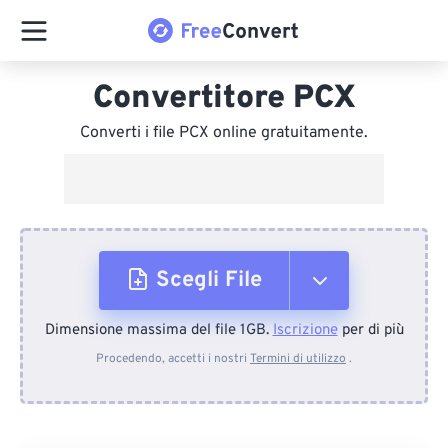
Convertitore PCX
Converti i file PCX online gratuitamente.
Scegli File
Dimensione massima del file 1GB.
Iscrizione
per di più
Dal dispositivo
Procedendo, accetti i nostri
Termini di utilizzo
.
Da Dropbox