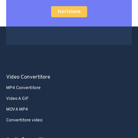
Iscrizione
Video Convertitore
MP4 Convertitore
Video A GIF
MOV A MP4
Convertitore video