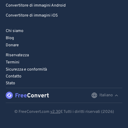
Convertitore di immagini Android
Convertitore di immagini iOS
Chi siamo
Blog
Donare
Riservatezza
Termini
Sicurezza e conformità
Contatto
Stato
Italiano
English
Deutsch
© FreeConvert.com
v2.30
E Tutti i diritti riservati (2026)
Español