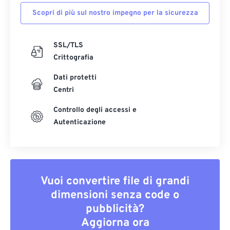
Scopri di più sul nostro impegno per la sicurezza
SSL/TLS
Crittografia
Dati protetti
Centri
Controllo degli accessi e
Autenticazione
Vuoi convertire file di grandi
dimensioni senza code o
pubblicità?
Aggiorna ora