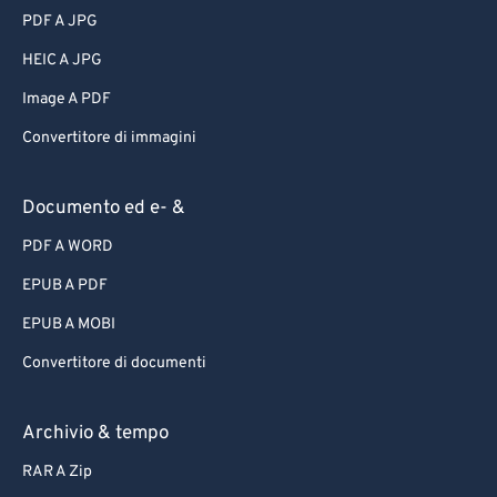
PDF A JPG
HEIC A JPG
Image A PDF
Convertitore di immagini
Documento ed e- &
PDF A WORD
EPUB A PDF
EPUB A MOBI
Convertitore di documenti
Archivio & tempo
RAR A Zip