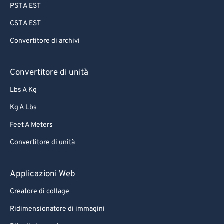
PST A EST
CST A EST
Convertitore di archivi
Convertitore di unità
Lbs A Kg
Kg A Lbs
Feet A Meters
Convertitore di unità
Applicazioni Web
Creatore di collage
Ridimensionatore di immagini