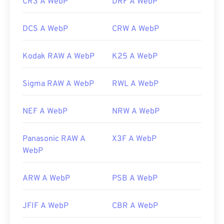
CR3 A WebP
DRF A WebP
DCS A WebP
CRW A WebP
Kodak RAW A WebP
K25 A WebP
Sigma RAW A WebP
RWL A WebP
NEF A WebP
NRW A WebP
Panasonic RAW A
X3F A WebP
WebP
ARW A WebP
PSB A WebP
JFIF A WebP
CBR A WebP