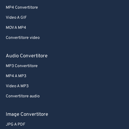
MP4 Convertitore
Video A GIF
MOV A MP4
Convertitore video
Audio Convertitore
MP3 Convertitore
MP4 A MP3
Video A MP3
Convertitore audio
Image Convertitore
JPG A PDF