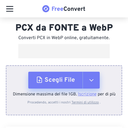
PCX da FONTE a WebP
Converti PCX in WebP online, gratuitamente.
Scegli File
Dimensione massima del file 1GB.
Iscrizione
per di più
Dal dispositivo
Procedendo, accetti i nostri
Termini di utilizzo
.
Da Dropbox