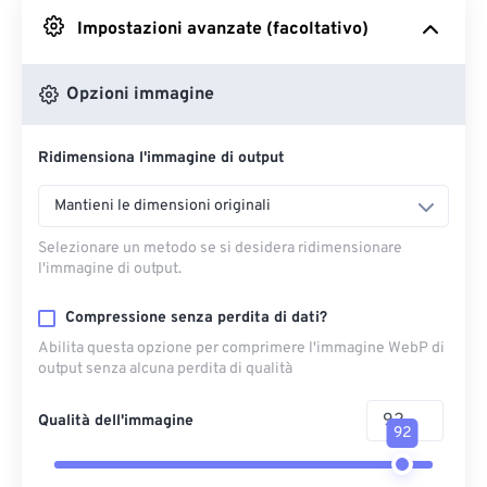
Impostazioni avanzate (facoltativo)
Da Google Drive
Opzioni immagine
Da OneDrive
Ridimensiona l'immagine di output
Dall'URL
Mantieni le dimensioni originali
Selezionare un metodo se si desidera ridimensionare
l'immagine di output.
Compressione senza perdita di dati?
Abilita questa opzione per comprimere l'immagine WebP di
output senza alcuna perdita di qualità
Qualità dell'immagine
92