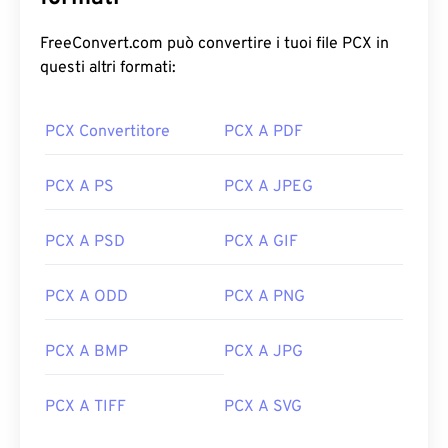
FreeConvert.com può convertire i tuoi file PCX in
questi altri formati:
PCX Convertitore
PCX A PDF
PCX A PS
PCX A JPEG
PCX A PSD
PCX A GIF
PCX A ODD
PCX A PNG
PCX A BMP
PCX A JPG
PCX A TIFF
PCX A SVG