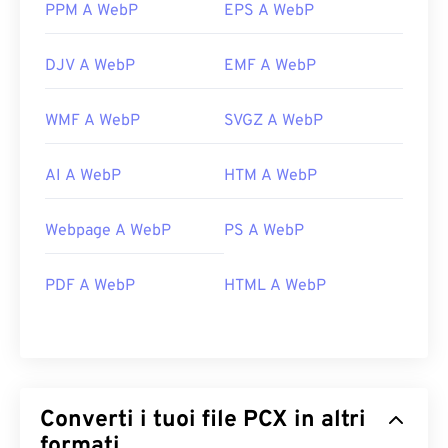
PPM A WebP
EPS A WebP
DJV A WebP
EMF A WebP
WMF A WebP
SVGZ A WebP
AI A WebP
HTM A WebP
Webpage A WebP
PS A WebP
PDF A WebP
HTML A WebP
Converti i tuoi file PCX in altri
formati