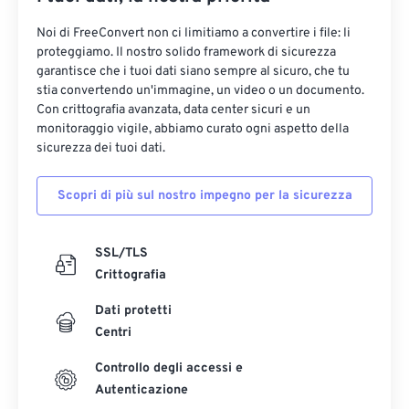
Noi di FreeConvert non ci limitiamo a convertire i file: li
proteggiamo. Il nostro solido framework di sicurezza
garantisce che i tuoi dati siano sempre al sicuro, che tu
stia convertendo un'immagine, un video o un documento.
Con crittografia avanzata, data center sicuri e un
monitoraggio vigile, abbiamo curato ogni aspetto della
sicurezza dei tuoi dati.
Scopri di più sul nostro impegno per la sicurezza
SSL/TLS
Crittografia
Dati protetti
Centri
Controllo degli accessi e
Autenticazione