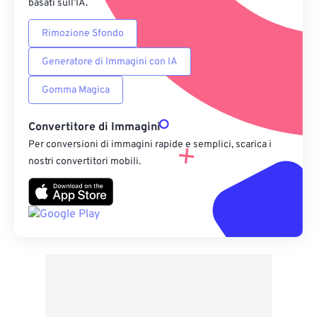
basati sull’IA.
Rimozione Sfondo
Generatore di Immagini con IA
Gomma Magica
Convertitore di Immagini
Per conversioni di immagini rapide e semplici, scarica i
nostri convertitori mobili.