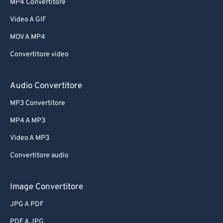
MP4 Convertitore
Video A GIF
MOV A MP4
Convertitore video
Audio Convertitore
MP3 Convertitore
MP4 A MP3
Video A MP3
Convertitore audio
Image Convertitore
JPG A PDF
PDF A JPG