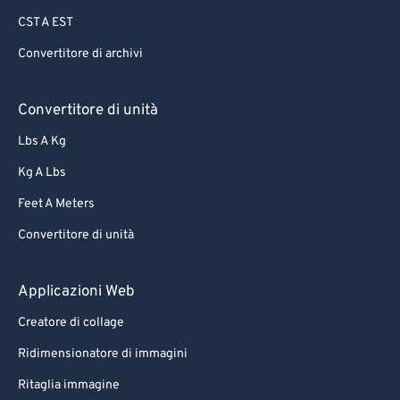
CST A EST
Convertitore di archivi
Convertitore di unità
Lbs A Kg
Kg A Lbs
Feet A Meters
Convertitore di unità
Applicazioni Web
Creatore di collage
Ridimensionatore di immagini
Ritaglia immagine