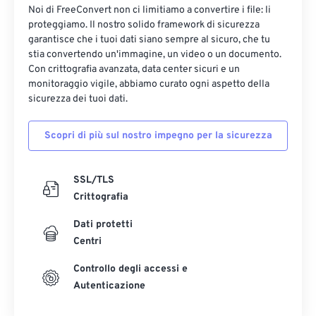
Noi di FreeConvert non ci limitiamo a convertire i file: li
proteggiamo. Il nostro solido framework di sicurezza
garantisce che i tuoi dati siano sempre al sicuro, che tu
stia convertendo un'immagine, un video o un documento.
Con crittografia avanzata, data center sicuri e un
monitoraggio vigile, abbiamo curato ogni aspetto della
sicurezza dei tuoi dati.
Scopri di più sul nostro impegno per la sicurezza
SSL/TLS
Crittografia
Dati protetti
Centri
Controllo degli accessi e
Autenticazione