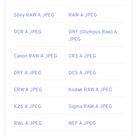
https://www.lifewire.com/jpg-jpeg-file-4139913
Sony RAW A JPEG
RAW A JPEG
DCR A JPEG
ORF (Olympus Raw) A
JPEG
Canon RAW A JPEG
CR3 A JPEG
DRF A JPEG
DCS A JPEG
CRW A JPEG
Kodak RAW A JPEG
K25 A JPEG
Sigma RAW A JPEG
RWL A JPEG
NEF A JPEG