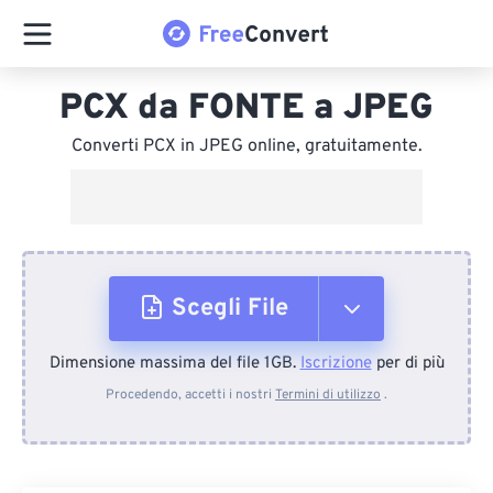
PCX da FONTE a JPEG
Converti PCX in JPEG online, gratuitamente.
Scegli File
Dimensione massima del file 1GB.
Iscrizione
per di più
Dal dispositivo
Procedendo, accetti i nostri
Termini di utilizzo
.
Da Dropbox