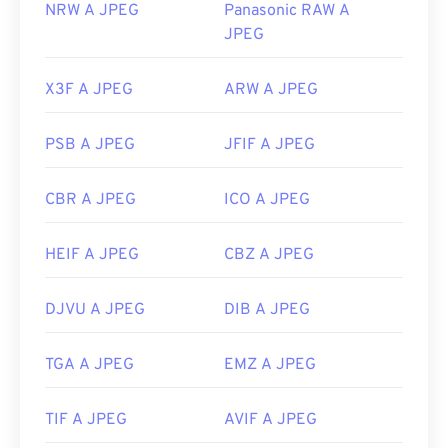
NRW A JPEG
Panasonic RAW A
JPEG
X3F A JPEG
ARW A JPEG
PSB A JPEG
JFIF A JPEG
CBR A JPEG
ICO A JPEG
HEIF A JPEG
CBZ A JPEG
DJVU A JPEG
DIB A JPEG
TGA A JPEG
EMZ A JPEG
TIF A JPEG
AVIF A JPEG