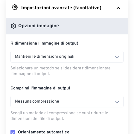
Impostazioni avanzate (facoltativo)
Da Google Drive
Opzioni immagine
Da OneDrive
Ridimensiona l'immagine di output
Dall'URL
Mantieni le dimensioni originali
Selezionare un metodo se si desidera ridimensionare
l'immagine di output.
Comprimi l'immagine di output
Nessuna compressione
Scegli un metodo di compressione se vuoi ridurre le
dimensioni del file di output.
Orientamento automatico