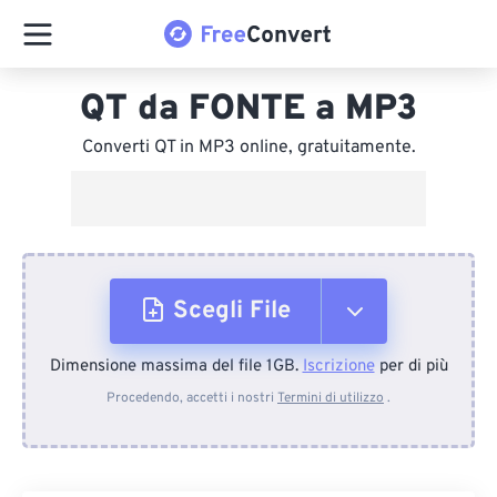
QT da FONTE a MP3
Converti QT in MP3 online, gratuitamente.
Scegli File
Dimensione massima del file 1GB.
Iscrizione
per di più
Dal dispositivo
Procedendo, accetti i nostri
Termini di utilizzo
.
Da Dropbox