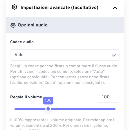
Impostazioni avanzate (facoltativo)
Da Google Drive
Opzioni audio
Da OneDrive
Codec audio
Dall'URL
Auto
Scegli un codec per codificare o comprimere il flusso audio.
Per utilizzare il codec più comune, seleziona "Auto"
(opzione consigliata). Per convertire senza ricodificare
l'audio, seleziona "Copia" (opzione non consigliata).
Regola il volume
100
Il 100% rappresenta il volume originale. Per raddoppiare il
volume, aumentalo al 200%. Per dimezzare il volume,