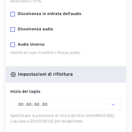
seleziona il 50%.
Dissolvenza in entrata dell'audio
Dissolvenza audio
Audio inverso
Abilita se vuoi invertire il flusso audio
Impostazioni di rifinitura
Inizio del taglio
00
:
00
:
00
.
00
Specificare la posizione di inizio del trim (HH:MM:SS.MS).
Lasciare a 00:00:00.00 per disabilitare.