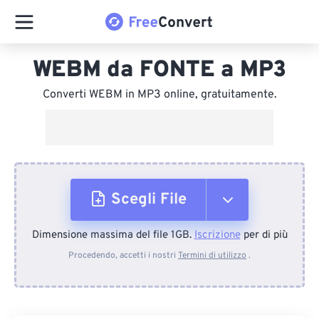
WEBM da FONTE a MP3
Converti WEBM in MP3 online, gratuitamente.
Scegli File
Dimensione massima del file 1GB.
Iscrizione
per di più
Dal dispositivo
Procedendo, accetti i nostri
Termini di utilizzo
.
Da Dropbox