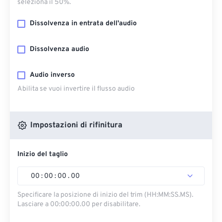
seleziona il 50%.
Dissolvenza in entrata dell'audio
Dissolvenza audio
Audio inverso
Abilita se vuoi invertire il flusso audio
Impostazioni di rifinitura
Inizio del taglio
00
:
00
:
00
.
00
Specificare la posizione di inizio del trim (HH:MM:SS.MS).
Lasciare a 00:00:00.00 per disabilitare.