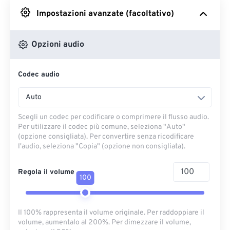
Impostazioni avanzate (facoltativo)
Da Google Drive
Opzioni audio
Da OneDrive
Codec audio
Dall'URL
Auto
Scegli un codec per codificare o comprimere il flusso audio.
Per utilizzare il codec più comune, seleziona "Auto"
(opzione consigliata). Per convertire senza ricodificare
l'audio, seleziona "Copia" (opzione non consigliata).
Regola il volume
100
Il 100% rappresenta il volume originale. Per raddoppiare il
volume, aumentalo al 200%. Per dimezzare il volume,