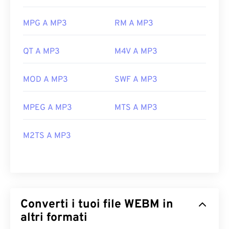
MPG A MP3
RM A MP3
QT A MP3
M4V A MP3
MOD A MP3
SWF A MP3
MPEG A MP3
MTS A MP3
M2TS A MP3
Converti i tuoi file WEBM in
altri formati