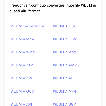
FreeConvert.com può convertire i tuoi file WEBM in
questi altri formati:
WEBM Convertitore
WEBM A OGG
WEBM A M4A
WEBM A FLAC
WEBM A WMA
WEBM A WAV
WEBM A ALAC
WEBM A AMR
WEBM A AAC
WEBM A AIFF
WEBM A OGV
WEBM A MP4
WEBM A AVI
WEBM A 3GP