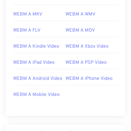
WEBM A MKV
WEBM A WMV
WEBM A FLV
WEBM A MOV
WEBM A Kindle Video
WEBM A Xbox Video
WEBM A iPad Video
WEBM A PSP Video
WEBM A Android Video
WEBM A iPhone Video
00
00
00
00
00
00
00
00
WEBM A Mobile Video
00
00
00
00
00
00
00
00
01
01
01
01
01
01
01
01