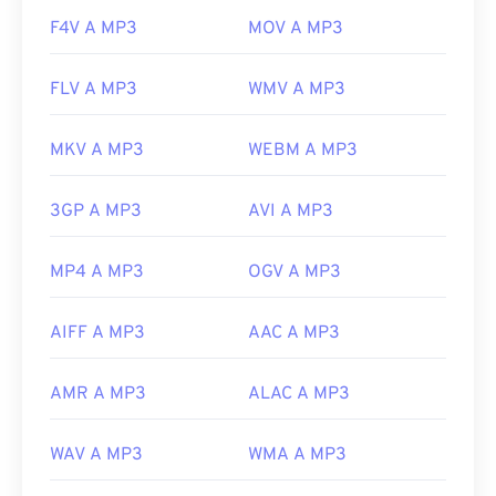
a/music-player-application-format.html
F4V A MP3
MOV A MP3
FLV A MP3
WMV A MP3
MKV A MP3
WEBM A MP3
3GP A MP3
AVI A MP3
MP4 A MP3
OGV A MP3
AIFF A MP3
AAC A MP3
AMR A MP3
ALAC A MP3
WAV A MP3
WMA A MP3