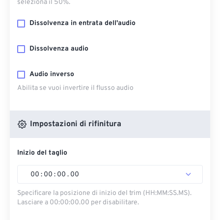
seleziona il 50%.
Dissolvenza in entrata dell'audio
Dissolvenza audio
Audio inverso
Abilita se vuoi invertire il flusso audio
Impostazioni di rifinitura
Inizio del taglio
00
:
00
:
00
.
00
Specificare la posizione di inizio del trim (HH:MM:SS.MS).
Lasciare a 00:00:00.00 per disabilitare.