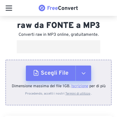
raw da FONTE a MP3
Converti raw in MP3 online, gratuitamente.
Scegli File
Dimensione massima del file 1GB.
Iscrizione
per di più
Dal dispositivo
Procedendo, accetti i nostri
Termini di utilizzo
.
Da Dropbox