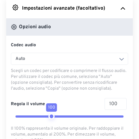
Impostazioni avanzate (facoltativo)
Da Google Drive
Opzioni audio
Da OneDrive
Codec audio
Dall'URL
Auto
Scegli un codec per codificare o comprimere il flusso audio.
Per utilizzare il codec più comune, seleziona "Auto"
(opzione consigliata). Per convertire senza ricodificare
l'audio, seleziona "Copia" (opzione non consigliata).
Regola il volume
100
Il 100% rappresenta il volume originale. Per raddoppiare il
volume, aumentalo al 200%. Per dimezzare il volume,