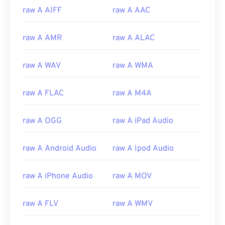
raw A AIFF
raw A AAC
raw A AMR
raw A ALAC
raw A WAV
raw A WMA
raw A FLAC
raw A M4A
raw A OGG
raw A iPad Audio
raw A Android Audio
raw A Ipod Audio
raw A iPhone Audio
raw A MOV
raw A FLV
raw A WMV