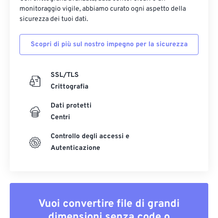
monitoraggio vigile, abbiamo curato ogni aspetto della
sicurezza dei tuoi dati.
Scopri di più sul nostro impegno per la sicurezza
SSL/TLS
Crittografia
Dati protetti
Centri
Controllo degli accessi e
Autenticazione
Vuoi convertire file di grandi
dimensioni senza code o