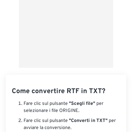
Da Google Drive
Da OneDrive
Dall'URL
Come convertire RTF in TXT?
Fare clic sul pulsante
"Scegli file"
per
selezionare i file ORIGINE.
Fare clic sul pulsante
"Converti in TXT"
per
avviare la conversione.