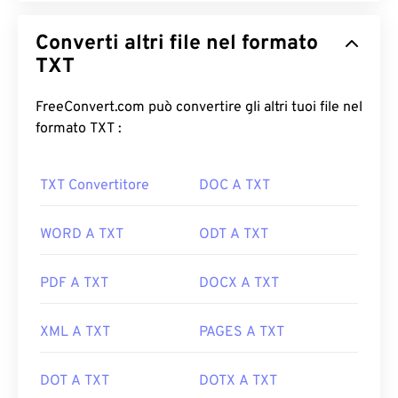
Converti altri file nel formato
TXT
FreeConvert.com può convertire gli altri tuoi file nel
formato TXT :
TXT Convertitore
DOC A TXT
WORD A TXT
ODT A TXT
PDF A TXT
DOCX A TXT
XML A TXT
PAGES A TXT
DOT A TXT
DOTX A TXT