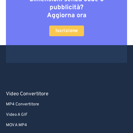
pubblicità?
Aggiorna ora
Iscrizione
Video Convertitore
MP4 Convertitore
Video A GIF
MOV A MP4