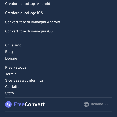
Creatore di collage Android
Creatore di collage iOS
Convertitore di immagini Android
Convertitore di immagini iOS
Chi siamo
Blog
Donare
Riservatezza
Termini
Sicurezza e conformità
Contatto
Stato
Italiano
English
Deutsch