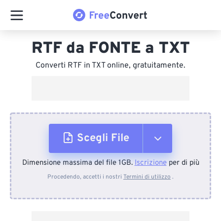
RTF da FONTE a TXT
Converti RTF in TXT online, gratuitamente.
Scegli File
Dimensione massima del file 1GB.
Iscrizione
per di più
Dal dispositivo
Procedendo, accetti i nostri
Termini di utilizzo
.
Da Dropbox