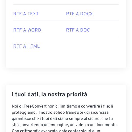
RTF A TEXT
RTF A DOCX
RTF A WORD
RTF A DOC
RTF A HTML
I tuoi dati, la nostra priorità
Noi di FreeConvert non ci limitiamo a convertire i file: li
proteggiamo. Il nostro solido framework di sicurezza
garantisce che i tuoi dati siano sempre al sicuro, che tu
stia convertendo un'immagine, un video o un documento.
Con crittografia avanzata, data center sicuri e un