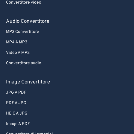
Convertitore video
Audio Convertitore
MP3 Convertitore
MP4 A MP3
Video A MP3
Convertitore audio
Image Convertitore
JPG A PDF
PDF A JPG
HEIC A JPG
Image A PDF