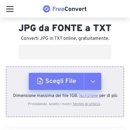
JPG da FONTE a TXT
Converti JPG in TXT online, gratuitamente.
Scegli File
Dimensione massima del file 1GB.
Iscrizione
per di più
Dal dispositivo
Procedendo, accetti i nostri
Termini di utilizzo
.
Da Dropbox