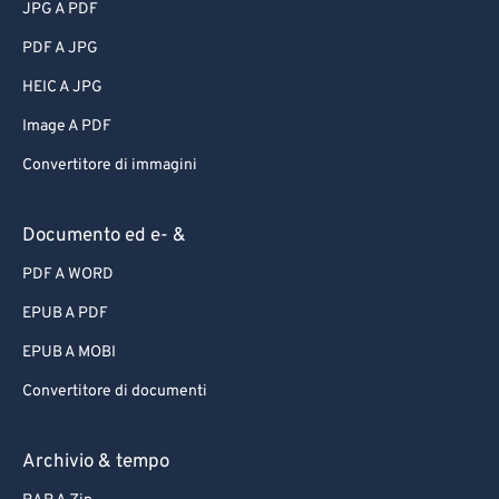
JPG A PDF
PDF A JPG
HEIC A JPG
Image A PDF
Convertitore di immagini
Documento ed e- &
PDF A WORD
EPUB A PDF
EPUB A MOBI
Convertitore di documenti
Archivio & tempo