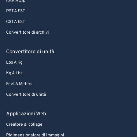
RAR A Zip
PST A EST
CST A EST
Convertitore di archivi
Convertitore di unità
Lbs A Kg
Kg A Lbs
Feet A Meters
Convertitore di unità
Applicazioni Web
Creatore di collage
Ridimensionatore di immagini