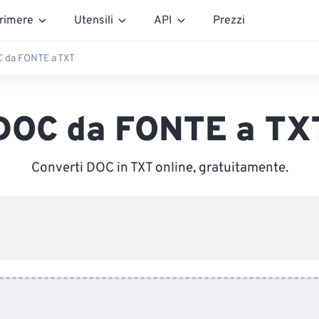
rimere
Utensili
API
Prezzi
 da FONTE a TXT
DOC da FONTE a TX
Converti DOC in TXT online, gratuitamente.