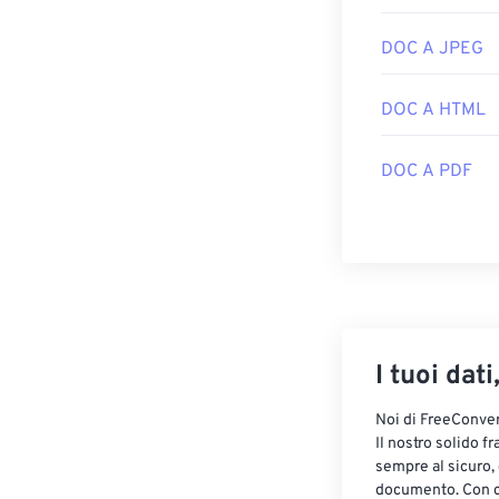
DOC A JPEG
DOC A HTML
DOC A PDF
I tuoi dati
Noi di FreeConvert
Il nostro solido f
sempre al sicuro,
documento. Con cr