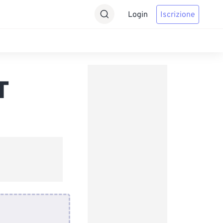
Login
Iscrizione
T