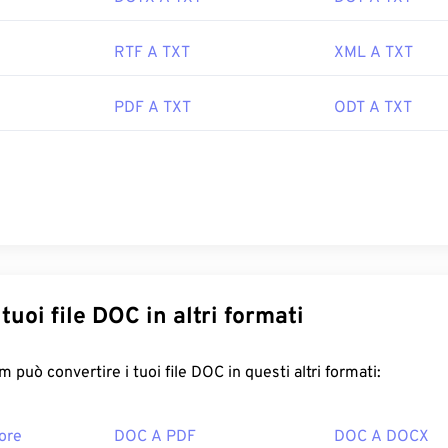
RTF A TXT
XML A TXT
PDF A TXT
ODT A TXT
Converti i tuoi file DOC in altri formati
FreeConvert.com può convertire i tuoi file DOC in questi altri formati:
ore
DOC A PDF
DOC A DOCX