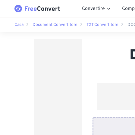
Convertire
Comp
Casa
Document Convertitore
TXT Convertitore
DOC