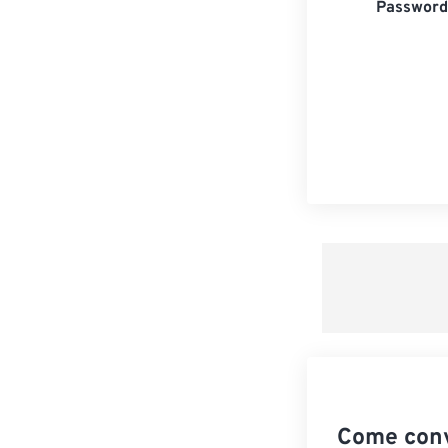
Password 
Come conv