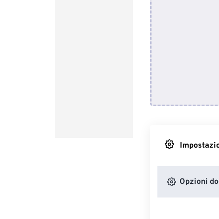
Impostazio
Opzioni d