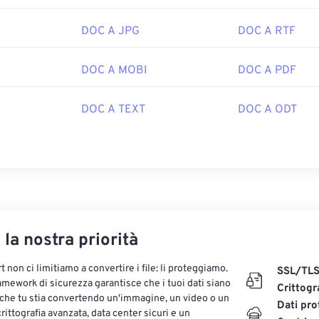
DOC A JPG
DOC A RTF
DOC A MOBI
DOC A PDF
DOC A TEXT
DOC A ODT
, la nostra priorità
 non ci limitiamo a convertire i file: li proteggiamo.
SSL/TL
ramework di sicurezza garantisce che i tuoi dati siano
Crittogr
 che tu stia convertendo un'immagine, un video o un
Dati pro
ittografia avanzata, data center sicuri e un