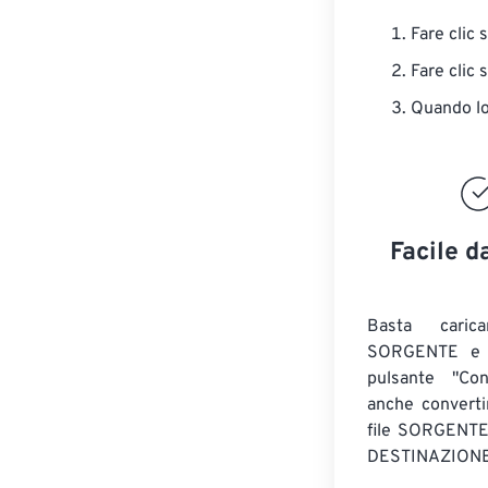
Fare clic 
Fare clic 
Quando lo 
Facile d
Basta caric
SORGENTE e c
pulsante "Con
anche convert
file SORGENT
DESTINAZIONE