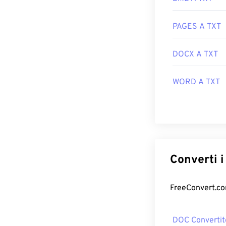
PAGES A TXT
DOCX A TXT
WORD A TXT
DOC Convertit