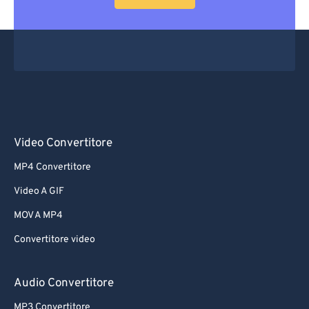
Video Convertitore
MP4 Convertitore
Video A GIF
MOV A MP4
Convertitore video
Audio Convertitore
MP3 Convertitore