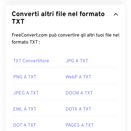
Converti altri file nel formato
TXT
FreeConvert.com può convertire gli altri tuoi file nel
formato TXT :
TXT Convertitore
JPG A TXT
PNG A TXT
WebP A TXT
JPEG A TXT
DOCM A TXT
EML A TXT
DOTX A TXT
DOT A TXT
PAGES A TXT