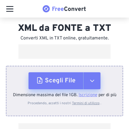
XML da FONTE a TXT
Converti XML in TXT online, gratuitamente.
Scegli File
Dimensione massima del file 1GB.
Iscrizione
per di più
Dal dispositivo
Procedendo, accetti i nostri
Termini di utilizzo
.
Da Dropbox