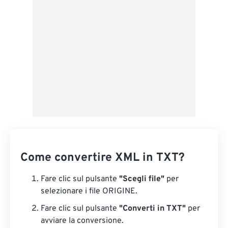
Da Google Drive
Da OneDrive
Dall'URL
Come convertire XML in TXT?
Fare clic sul pulsante
"Scegli file"
per
selezionare i file ORIGINE.
Fare clic sul pulsante
"Converti in TXT"
per
avviare la conversione.