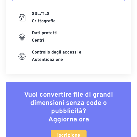
SSL/TLS
Crittografia
Dati protetti
Centri
Controllo degli accessi e
Autenticazione
Vuoi convertire file di grandi
dimensioni senza code o
pubblicità?
Aggiorna ora
Iscrizione