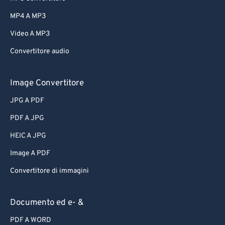
MP4 A MP3
Video A MP3
Convertitore audio
Image Convertitore
JPG A PDF
PDF A JPG
HEIC A JPG
Image A PDF
Convertitore di immagini
Documento ed e- &
PDF A WORD