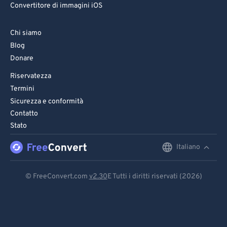
Convertitore di immagini iOS
Chi siamo
Blog
Donare
Riservatezza
Termini
Sicurezza e conformità
Contatto
Stato
Italiano
English
Deutsch
© FreeConvert.com
v2.30
E Tutti i diritti riservati (2026)
Español
Français