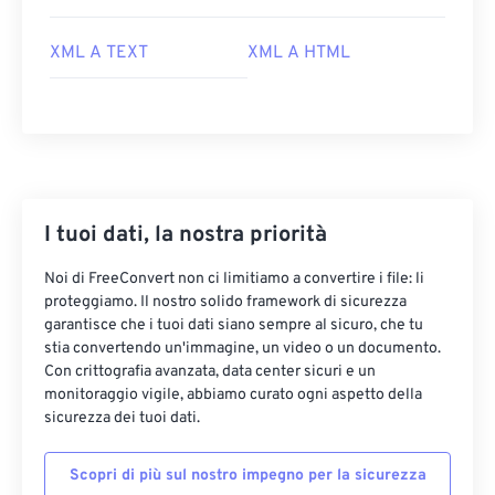
XML A TEXT
XML A HTML
I tuoi dati, la nostra priorità
Noi di FreeConvert non ci limitiamo a convertire i file: li
proteggiamo. Il nostro solido framework di sicurezza
garantisce che i tuoi dati siano sempre al sicuro, che tu
stia convertendo un'immagine, un video o un documento.
Con crittografia avanzata, data center sicuri e un
monitoraggio vigile, abbiamo curato ogni aspetto della
sicurezza dei tuoi dati.
Scopri di più sul nostro impegno per la sicurezza