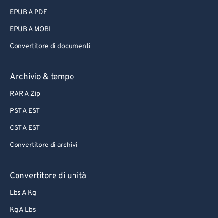
EPUB A PDF
EPUB A MOBI
Convertitore di documenti
Archivio & tempo
RAR A Zip
PST A EST
CST A EST
Convertitore di archivi
Convertitore di unità
Lbs A Kg
Kg A Lbs