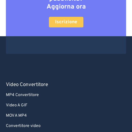
Aggiorna ora
Iscrizione
Video Convertitore
MP4 Convertitore
Video A GIF
MOV A MP4
Convertitore video