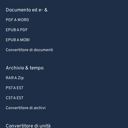
Documento ed e- &
PDF A WORD
EPUB A PDF
EPUB A MOBI
Convertitore di documenti
Archivio & tempo
RAR A Zip
PST A EST
CST A EST
Convertitore di archivi
Convertitore di unità