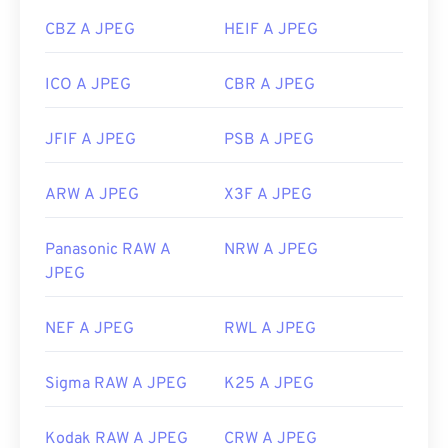
CBZ A JPEG
HEIF A JPEG
ICO A JPEG
CBR A JPEG
JFIF A JPEG
PSB A JPEG
ARW A JPEG
X3F A JPEG
Panasonic RAW A
NRW A JPEG
JPEG
NEF A JPEG
RWL A JPEG
Sigma RAW A JPEG
K25 A JPEG
Kodak RAW A JPEG
CRW A JPEG