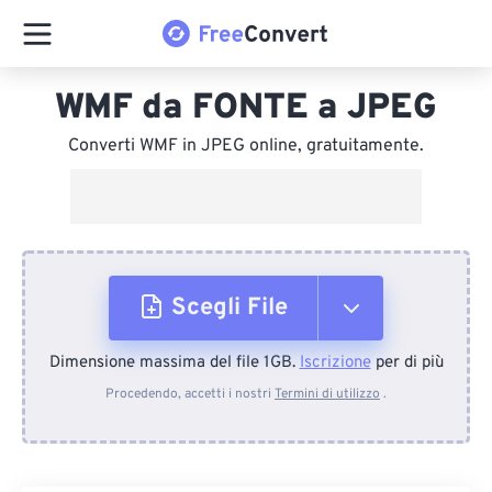
WMF da FONTE a JPEG
Converti WMF in JPEG online, gratuitamente.
Scegli File
Dimensione massima del file 1GB.
Iscrizione
per di più
Dal dispositivo
Procedendo, accetti i nostri
Termini di utilizzo
.
Da Dropbox