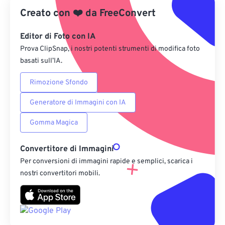
Creato con
❤️
da
FreeConvert
Salva come predefinito
Editor di Foto con IA
Prova ClipSnap, i nostri potenti strumenti di modifica foto
basati sull’IA.
Rimozione Sfondo
Generatore di Immagini con IA
Gomma Magica
Convertitore di Immagini
Per conversioni di immagini rapide e semplici, scarica i
nostri convertitori mobili.