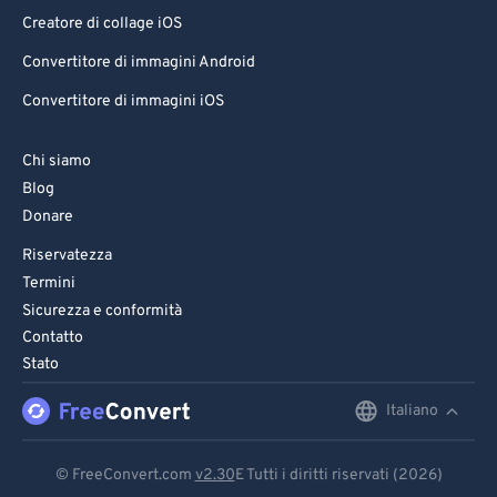
Creatore di collage iOS
Convertitore di immagini Android
Convertitore di immagini iOS
Chi siamo
Blog
Donare
Riservatezza
Termini
Sicurezza e conformità
Contatto
Stato
Italiano
English
Deutsch
© FreeConvert.com
v2.30
E Tutti i diritti riservati (2026)