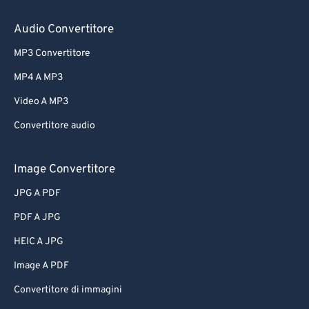
Audio Convertitore
MP3 Convertitore
MP4 A MP3
Video A MP3
Convertitore audio
Image Convertitore
JPG A PDF
PDF A JPG
HEIC A JPG
Image A PDF
Convertitore di immagini