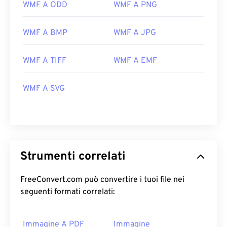
WMF A ODD
WMF A PNG
WMF A BMP
WMF A JPG
WMF A TIFF
WMF A EMF
WMF A SVG
Strumenti correlati
FreeConvert.com può convertire i tuoi file nei
seguenti formati correlati:
Immagine A PDF
Immagine