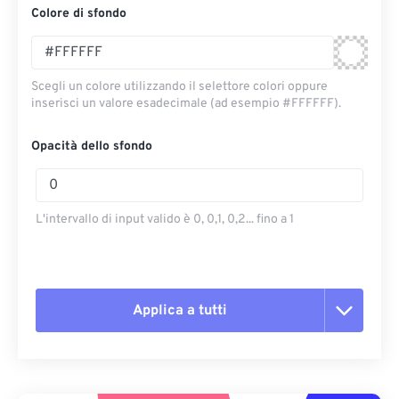
Colore di sfondo
Scegli un colore utilizzando il selettore colori oppure
inserisci un valore esadecimale (ad esempio #FFFFFF).
Opacità dello sfondo
L'intervallo di input valido è 0, 0,1, 0,2... fino a 1
Applica a tutti
Reimposta tutte le opzioni
Applica da preimpostazione