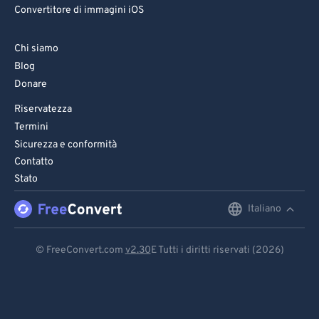
Convertitore di immagini iOS
Chi siamo
Blog
Donare
Riservatezza
Termini
Sicurezza e conformità
Contatto
Stato
Italiano
English
Deutsch
© FreeConvert.com
v2.30
E Tutti i diritti riservati (2026)
Español
Français