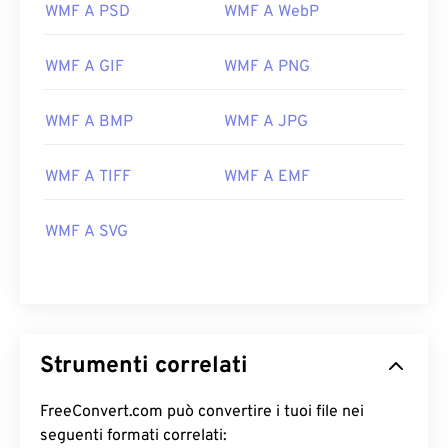
WMF A PSD
WMF A WebP
WMF A GIF
WMF A PNG
WMF A BMP
WMF A JPG
WMF A TIFF
WMF A EMF
WMF A SVG
Strumenti correlati
FreeConvert.com può convertire i tuoi file nei
seguenti formati correlati: