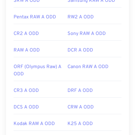
SRW A ODD
Samsung RAW A ODD
Pentax RAW A ODD
RW2 A ODD
CR2 A ODD
Sony RAW A ODD
RAW A ODD
DCR A ODD
ORF (Olympus Raw) A
Canon RAW A ODD
ODD
CR3 A ODD
DRF A ODD
DCS A ODD
CRW A ODD
Kodak RAW A ODD
K25 A ODD