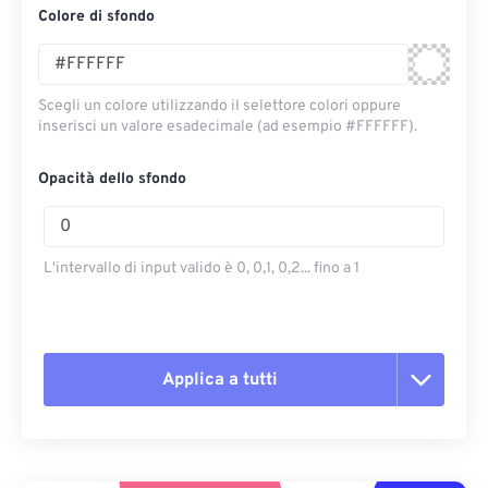
Colore di sfondo
Scegli un colore utilizzando il selettore colori oppure
inserisci un valore esadecimale (ad esempio #FFFFFF).
Opacità dello sfondo
L'intervallo di input valido è 0, 0,1, 0,2... fino a 1
Applica a tutti
Reimposta tutte le opzioni
Applica da preimpostazione