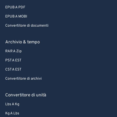
EPUB A PDF
EPUB A MOBI
Convertitore di documenti
Archivio & tempo
RAR A Zip
PST A EST
CST A EST
Convertitore di archivi
Convertitore di unità
Lbs A Kg
Kg A Lbs