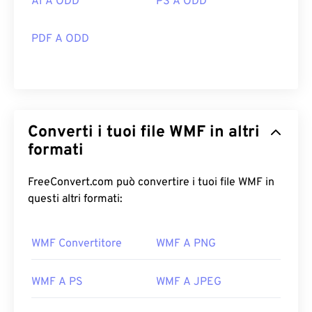
AI A ODD
PS A ODD
PDF A ODD
Converti i tuoi file WMF in altri
formati
FreeConvert.com può convertire i tuoi file WMF in
questi altri formati:
WMF Convertitore
WMF A PNG
WMF A PS
WMF A JPEG