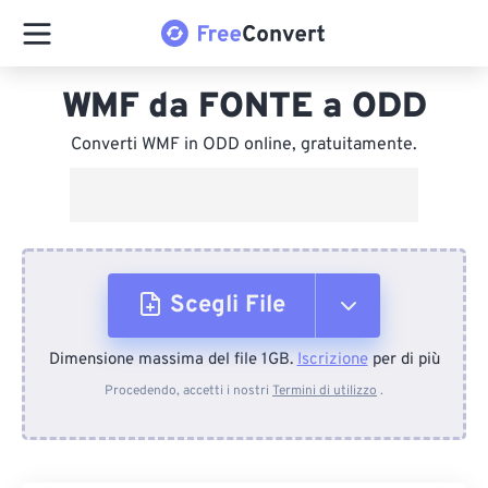
WMF da FONTE a ODD
Converti WMF in ODD online, gratuitamente.
Scegli File
Dimensione massima del file 1GB.
Iscrizione
per di più
Dal dispositivo
Procedendo, accetti i nostri
Termini di utilizzo
.
Da Dropbox