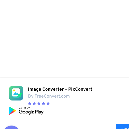
Image Converter - PixConvert
By FreeConvert.com