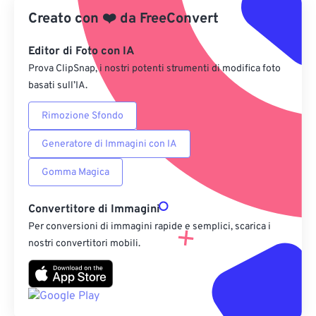
Creato con
❤️
da
FreeConvert
Salva come predefinito
Editor di Foto con IA
Prova ClipSnap, i nostri potenti strumenti di modifica foto
basati sull’IA.
Rimozione Sfondo
Generatore di Immagini con IA
Gomma Magica
Convertitore di Immagini
Per conversioni di immagini rapide e semplici, scarica i
nostri convertitori mobili.