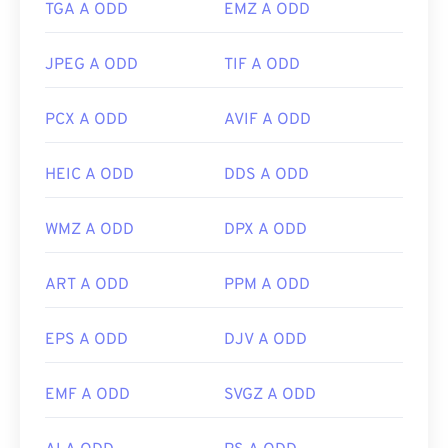
TGA A ODD
EMZ A ODD
JPEG A ODD
TIF A ODD
PCX A ODD
AVIF A ODD
HEIC A ODD
DDS A ODD
WMZ A ODD
DPX A ODD
ART A ODD
PPM A ODD
EPS A ODD
DJV A ODD
EMF A ODD
SVGZ A ODD