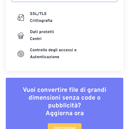
SSL/TLS
Crittografia
Dati protetti
Centri
Controllo degli accessi e
Autenticazione
Vuoi convertire file di grandi
dimensioni senza code o
pubblicità?
Aggiorna ora
Iscrizione