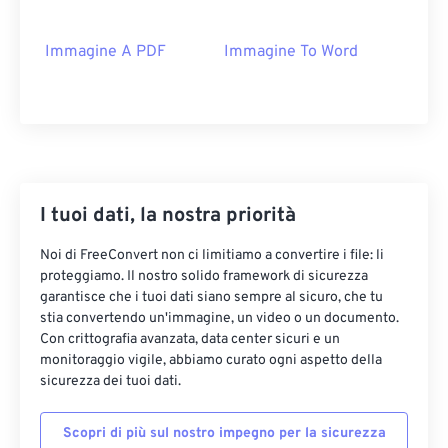
Immagine A PDF
Immagine To Word
I tuoi dati, la nostra priorità
Noi di FreeConvert non ci limitiamo a convertire i file: li
proteggiamo. Il nostro solido framework di sicurezza
garantisce che i tuoi dati siano sempre al sicuro, che tu
stia convertendo un'immagine, un video o un documento.
Con crittografia avanzata, data center sicuri e un
monitoraggio vigile, abbiamo curato ogni aspetto della
sicurezza dei tuoi dati.
Scopri di più sul nostro impegno per la sicurezza