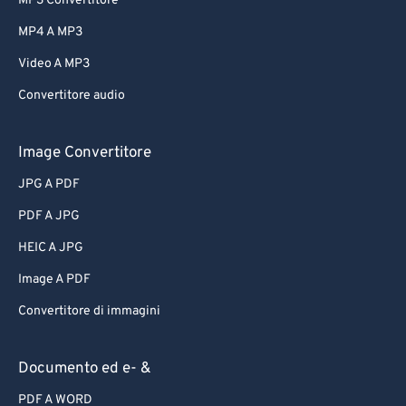
MP3 Convertitore
MP4 A MP3
Video A MP3
Convertitore audio
Image Convertitore
JPG A PDF
PDF A JPG
HEIC A JPG
Image A PDF
Convertitore di immagini
Documento ed e- &
PDF A WORD