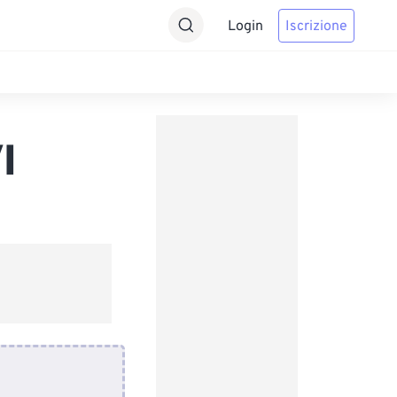
Login
Iscrizione
I