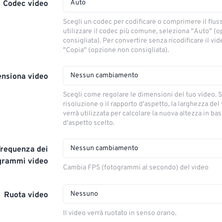
Auto
Codec video
Scegli un codec per codificare o comprimere il flus
utilizzare il codec più comune, seleziona "Auto" (
consigliata). Per convertire senza ricodificare il vi
"Copia" (opzione non consigliata).
Nessun cambiamento
nsiona video
Scegli come regolare le dimensioni del tuo video. S
risoluzione o il rapporto d'aspetto, la larghezza del
verrà utilizzata per calcolare la nuova altezza in ba
d'aspetto scelto.
Nessun cambiamento
Frequenza dei
grammi video
Cambia FPS (fotogrammi al secondo) del video
Nessuno
Ruota video
Il video verrà ruotato in senso orario.