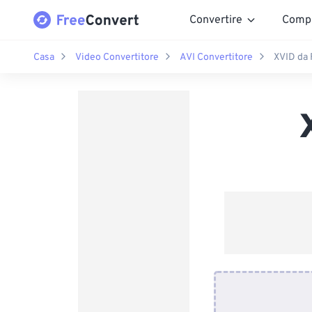
Convertire
Comp
Casa
Video Convertitore
AVI Convertitore
XVID da 