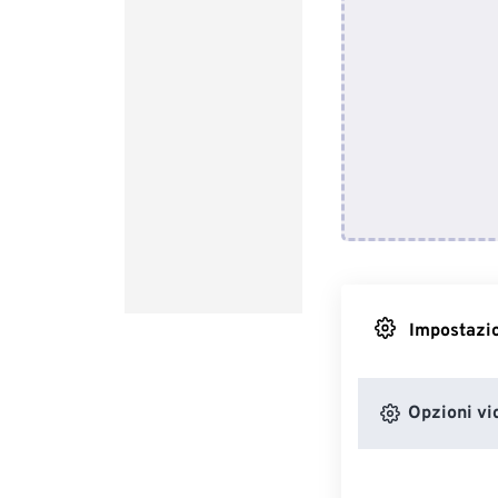
Impostazio
Opzioni vi