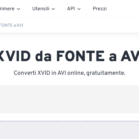
rimere
Utensili
API
Prezzi
FONTE a AVI
XVID da FONTE a AV
Converti XVID in AVI online, gratuitamente.