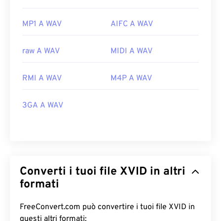
MP1 A WAV
AIFC A WAV
raw A WAV
MIDI A WAV
RMI A WAV
M4P A WAV
3GA A WAV
Converti i tuoi file XVID in altri
formati
FreeConvert.com può convertire i tuoi file XVID in
questi altri formati: