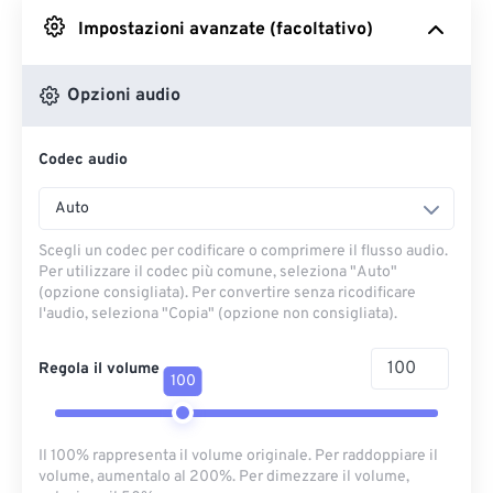
Impostazioni avanzate (facoltativo)
Da Google Drive
Opzioni audio
Da OneDrive
Codec audio
Dall'URL
Auto
Scegli un codec per codificare o comprimere il flusso audio.
Per utilizzare il codec più comune, seleziona "Auto"
(opzione consigliata). Per convertire senza ricodificare
l'audio, seleziona "Copia" (opzione non consigliata).
Regola il volume
100
Il 100% rappresenta il volume originale. Per raddoppiare il
volume, aumentalo al 200%. Per dimezzare il volume,