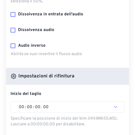
seleziona il 50%.
Dissolvenza in entrata dell'audio
Dissolvenza audio
Audio inverso
Abilita se vuoi invertire il flusso audio
Impostazioni di rifinitura
Inizio del taglio
00
:
00
:
00
.
00
Specificare la posizione di inizio del trim (HH:MM:SS.MS).
Lasciare a 00:00:00.00 per disabilitare.