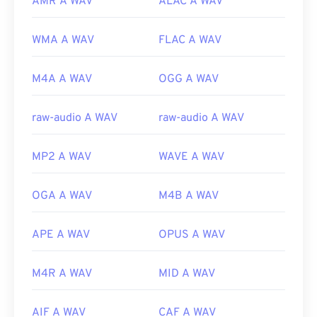
AMR A WAV
ALAC A WAV
WMA A WAV
FLAC A WAV
M4A A WAV
OGG A WAV
raw-audio A WAV
raw-audio A WAV
MP2 A WAV
WAVE A WAV
OGA A WAV
M4B A WAV
APE A WAV
OPUS A WAV
M4R A WAV
MID A WAV
AIF A WAV
CAF A WAV