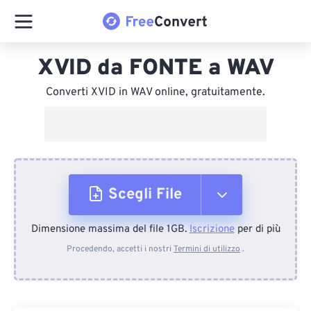
XVID da FONTE a WAV
Converti XVID in WAV online, gratuitamente.
Scegli File
Dimensione massima del file 1GB.
Iscrizione
per di più
Dal dispositivo
Procedendo, accetti i nostri
Termini di utilizzo
.
Da Dropbox