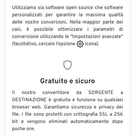
Utilizziamo sia software open source che software
personalizzati per garantire la massima qualità
delle nostre conversioni. Nella maggior parte dei
casi, è possibile ottimizzare i parametri di
conversione utilizzando le "Impostazioni avanzate"
(facoltativo, cercare l'opzione
icona).
Gratuito e sicuro
Il nostro convertitore da SORGENTE a
DESTINAZIONE è gratuito e funziona su qualsiasi
browser web. Garantiamo sicurezza e privacy dei
file. I file sono protetti con crittografia SSL a 256
bit e vengono eliminati automaticamente dopo
poche ore.