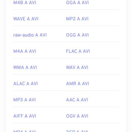
M4B A AVI
OGA A AVI
https://www.lifewire.com/flv-file
WAVE A AVI
MP2 A AVI
raw-audio A AVI
OGG A AVI
M4A A AVI
FLAC A AVI
WMA A AVI
WAV A AVI
ALAC A AVI
AMR A AVI
MP3 A AVI
AAC A AVI
AIFF A AVI
OGV A AVI