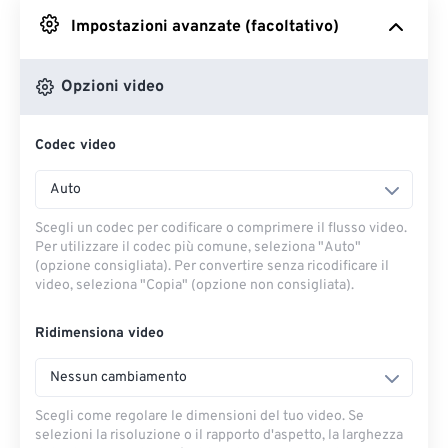
Impostazioni avanzate (facoltativo)
Da Google Drive
Opzioni video
Da OneDrive
Codec video
Dall'URL
Auto
Scegli un codec per codificare o comprimere il flusso video.
Per utilizzare il codec più comune, seleziona "Auto"
(opzione consigliata). Per convertire senza ricodificare il
video, seleziona "Copia" (opzione non consigliata).
Ridimensiona video
Nessun cambiamento
Scegli come regolare le dimensioni del tuo video. Se
selezioni la risoluzione o il rapporto d'aspetto, la larghezza