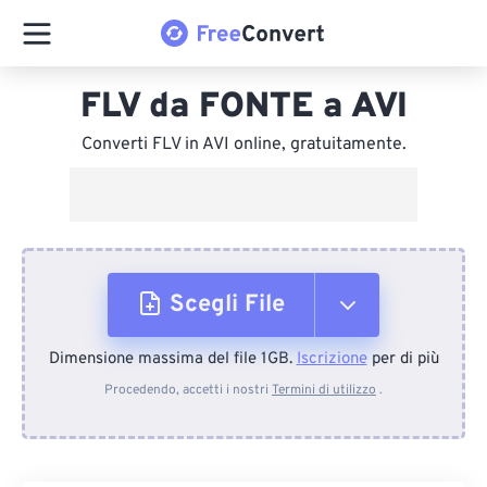
FLV da FONTE a AVI
Converti FLV in AVI online, gratuitamente.
Scegli File
Dimensione massima del file 1GB.
Iscrizione
per di più
Dal dispositivo
Procedendo, accetti i nostri
Termini di utilizzo
.
Da Dropbox