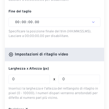
Fine del taglio
00
:
00
:
00
.
00
Specificare la posizione finale del trim (HH:MM:SS.MS).
Lasciare a 00:00:00.00 per disabilitare.
Impostazioni di ritaglio video
Larghezza x Altezza (px)
x
Inserisci la larghezza e l'altezza del rettangolo di ritaglio in
pixel (0 - 10000). I numeri dispari verranno arrotondati per
difetto al numero pari più vicino.