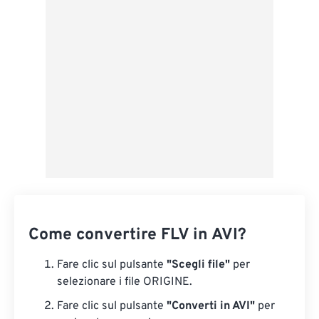
Applica da preimpostazione
Salva come predefinito
Come convertire FLV in AVI?
Fare clic sul pulsante
"Scegli file"
per
selezionare i file ORIGINE.
Fare clic sul pulsante
"Converti in AVI"
per