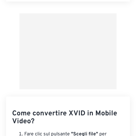
Reimposta tutte le opzioni
Applica da preimpostazione
Salva come predefinito
Come convertire XVID in Mobile
Video?
Fare clic sul pulsante
"Scegli file"
per