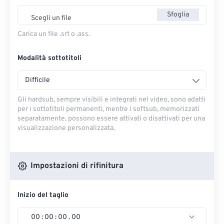
Sfoglia
Scegli un file
Carica un file .srt o .ass.
Modalità sottotitoli
Difficile
Gli hardsub, sempre visibili e integrati nel video, sono adatti
per i sottotitoli permanenti, mentre i softsub, memorizzati
separatamente, possono essere attivati ​​o disattivati ​​per una
visualizzazione personalizzata.
Impostazioni di rifinitura
Inizio del taglio
00
:
00
:
00
.
00