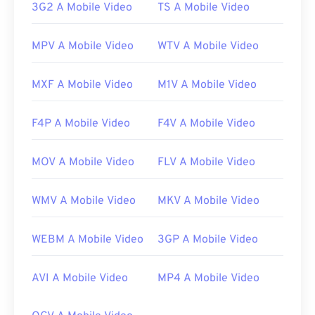
3G2 A Mobile Video
TS A Mobile Video
Link utili:
https://en.wikipedia.org/wiki/Xvid
MPV A Mobile Video
WTV A Mobile Video
https://www.xvid.com/
MXF A Mobile Video
M1V A Mobile Video
F4P A Mobile Video
F4V A Mobile Video
MOV A Mobile Video
FLV A Mobile Video
WMV A Mobile Video
MKV A Mobile Video
WEBM A Mobile Video
3GP A Mobile Video
AVI A Mobile Video
MP4 A Mobile Video