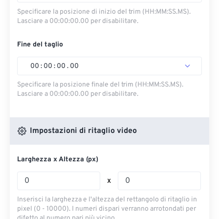
Specificare la posizione di inizio del trim (HH:MM:SS.MS).
Lasciare a 00:00:00.00 per disabilitare.
Fine del taglio
00
:
00
:
00
.
00
Specificare la posizione finale del trim (HH:MM:SS.MS).
Lasciare a 00:00:00.00 per disabilitare.
Impostazioni di ritaglio video
Larghezza x Altezza (px)
x
Inserisci la larghezza e l'altezza del rettangolo di ritaglio in
pixel (0 - 10000). I numeri dispari verranno arrotondati per
difetto al numero pari più vicino.