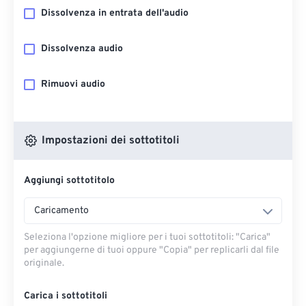
Dissolvenza in entrata dell'audio
Dissolvenza audio
Rimuovi audio
Impostazioni dei sottotitoli
Aggiungi sottotitolo
Caricamento
Seleziona l'opzione migliore per i tuoi sottotitoli: "Carica" ​​
per aggiungerne di tuoi oppure "Copia" per replicarli dal file
originale.
Carica i sottotitoli