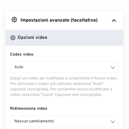
Da Dropbox
Impostazioni avanzate (facoltativo)
Da Google Drive
Opzioni video
Da OneDrive
Codec video
Dall'URL
Auto
Scegli un codec per codificare o comprimere il flusso video.
Per utilizzare il codec più comune, seleziona "Auto"
(opzione consigliata). Per convertire senza ricodificare il
video, seleziona "Copia" (opzione non consigliata).
Ridimensiona video
Nessun cambiamento