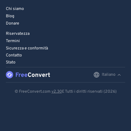
Chi siamo
Blog
Donare
Riservatezza
Termini
Sicurezza e conformità
Contatto
Stato
Italiano
English
Deutsch
© FreeConvert.com
v2.30
E Tutti i diritti riservati (2026)
Español
Français
Português